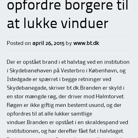
opfordre borgere til
at lukke vinduer
Posted on
april 26, 2015
by
www.bt.dk
Der er opstået brand i et halvtag ved en institution
i Skydebanehaven på Vesterbro i København, og
Istedgade er spærret i begge retninger ved
Skydebanegade, skriver bt.dk.Branden er skyld i
en stor mængde røg, der driver mod Halmtorvet.
Røgen er ikke giftig men bestemt usund, og der
opfordres til at alle lukker samtlige
vinduer.Branden er opstået i en skraldespand ved
institutionen, og har derefter fået fat i halvtaget.