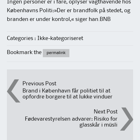
Ingen personer er i fare, oplyser vagthavende hos
Københavns Politi:»Der er brandfolk på stedet, og
branden er under kontrol,« siger han.BNB
Categories : Ikke-kategoriseret
Bookmark the
permalink
Post
Previous Post
Brand i København får politiet til at
opfordre borgere til at lukke vinduer
navigation
Next Post
Fødevarestyrelsen advarer: Risiko for
glasskår i müsli