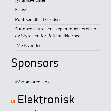
Jyllands-Posten
Newz
Politiken.dk – Forsiden
Sundhedsstyrelsen, Lægemiddelstyrelsen
og Styrelsen for Patientsikkerhed
TV 2 Nyheder
Sponsors
Elektronisk