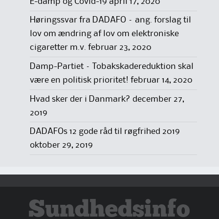
E-damp og Covid-19
april 17, 2020
Høringssvar fra DADAFO – ang. forslag til
lov om ændring af lov om elektroniske
cigaretter m.v.
februar 23, 2020
Damp-Partiet – Tobakskadereduktion skal
være en politisk prioritet!
februar 14, 2020
Hvad sker der i Danmark?
december 27,
2019
DADAFOs 12 gode råd til røgfrihed 2019
oktober 29, 2019
Sundhedsinfo