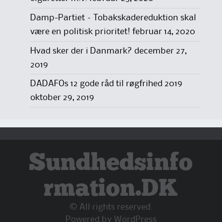
Damp-Partiet – Tobakskadereduktion skal
være en politisk prioritet!
februar 14, 2020
Hvad sker der i Danmark?
december 27,
2019
DADAFOs 12 gode råd til røgfrihed 2019
oktober 29, 2019
Sundhedsinfo
rmation.DK
© All rights reserved.
Powered by
WordPress