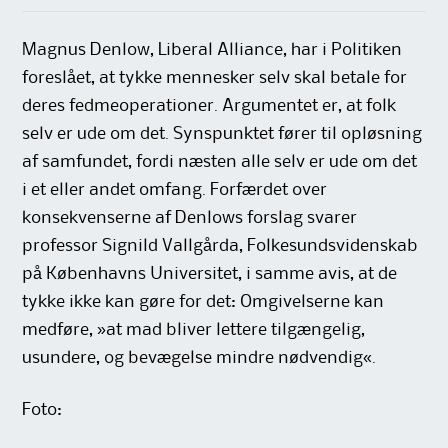
Magnus Denlow, Liberal Alliance, har i Politiken
foreslået, at tykke mennesker selv skal betale for
deres fedmeoperationer. Argumentet er, at folk
selv er ude om det. Synspunktet fører til opløsning
af samfundet, fordi næsten alle selv er ude om det
i et eller andet omfang. Forfærdet over
konsekvenserne af Denlows forslag svarer
professor Signild Vallgårda, Folkesundsvidenskab
på Københavns Universitet, i samme avis, at de
tykke ikke kan gøre for det: Omgivelserne kan
medføre, »at mad bliver lettere tilgængelig,
usundere, og bevægelse mindre nødvendig«.
Foto: