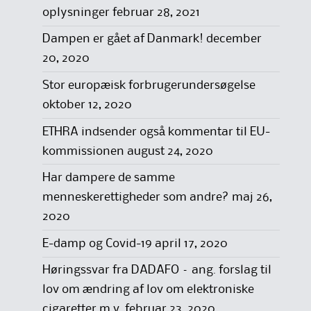
oplysninger
februar 28, 2021
Dampen er gået af Danmark!
december
20, 2020
Stor europæisk forbrugerundersøgelse
oktober 12, 2020
ETHRA indsender også kommentar til EU-
kommissionen
august 24, 2020
Har dampere de samme
menneskerettigheder som andre?
maj 26,
2020
E-damp og Covid-19
april 17, 2020
Høringssvar fra DADAFO – ang. forslag til
lov om ændring af lov om elektroniske
cigaretter m.v.
februar 23, 2020