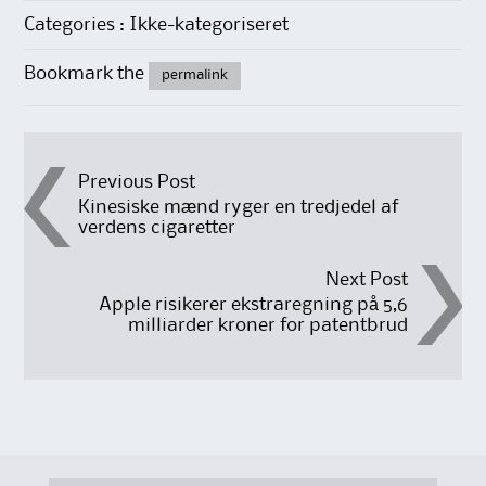
Categories : Ikke-kategoriseret
Bookmark the
permalink
Post
Previous Post
Kinesiske mænd ryger en tredjedel af
verdens cigaretter
navigation
Next Post
Apple risikerer ekstraregning på 5,6
milliarder kroner for patentbrud