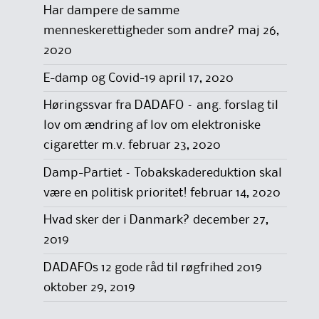
Har dampere de samme
menneskerettigheder som andre?
maj 26,
2020
E-damp og Covid-19
april 17, 2020
Høringssvar fra DADAFO – ang. forslag til
lov om ændring af lov om elektroniske
cigaretter m.v.
februar 23, 2020
Damp-Partiet – Tobakskadereduktion skal
være en politisk prioritet!
februar 14, 2020
Hvad sker der i Danmark?
december 27,
2019
DADAFOs 12 gode råd til røgfrihed 2019
oktober 29, 2019