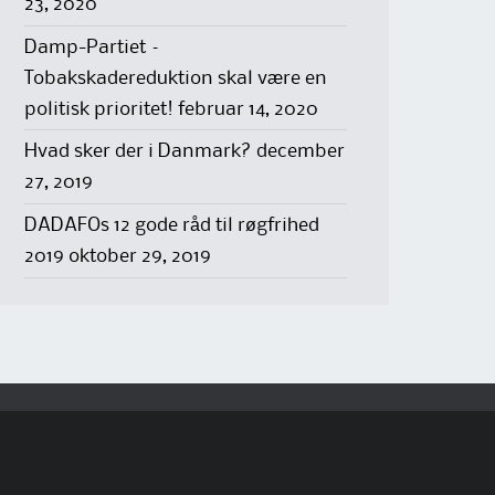
23, 2020
Damp-Partiet –
Tobakskadereduktion skal være en
politisk prioritet!
februar 14, 2020
Hvad sker der i Danmark?
december
27, 2019
DADAFOs 12 gode råd til røgfrihed
2019
oktober 29, 2019