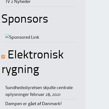
TV 2 Nyheder
Sponsors
Elektronisk
rygning
Sundhedsstyrelsen skjulte centrale
oplysninger
februar 28, 2021
Dampen er gået af Danmark!