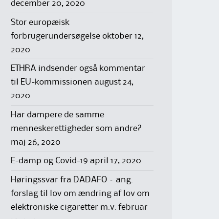
december 20, 2020
Stor europæisk
forbrugerundersøgelse
oktober 12,
2020
ETHRA indsender også kommentar
til EU-kommissionen
august 24,
2020
Har dampere de samme
menneskerettigheder som andre?
maj 26, 2020
E-damp og Covid-19
april 17, 2020
Høringssvar fra DADAFO – ang.
forslag til lov om ændring af lov om
elektroniske cigaretter m.v.
februar