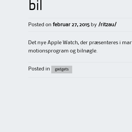
bil
Posted on
februar 27, 2015
by
/ritzau/
Det nye Apple Watch, der præsenteres i mart
motionsprogram og bilnøgle.
Posted in
gadgets