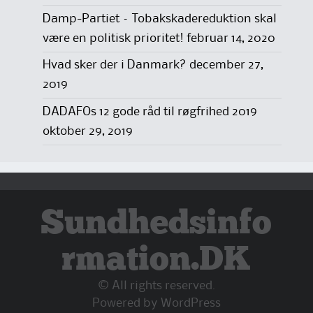
Damp-Partiet – Tobakskadereduktion skal
være en politisk prioritet!
februar 14, 2020
Hvad sker der i Danmark?
december 27,
2019
DADAFOs 12 gode råd til røgfrihed 2019
oktober 29, 2019
Sundhedsinfo
rmation.DK
© All rights reserved.
Powered by
WordPress