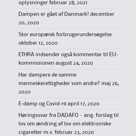
oplysninger
februar 28, 2021
Dampen er gået af Danmark!
december
20, 2020
Stor europæisk forbrugerundersøgelse
oktober 12, 2020
ETHRA indsender også kommentar til EU-
kommissionen
august 24, 2020
Har dampere de samme
menneskerettigheder som andre?
maj 26,
2020
E-damp og Covid-19
april 17, 2020
Høringssvar fra DADAFO – ang. forslag til
lov om ændring af lov om elektroniske
cigaretter m.v.
februar 23, 2020