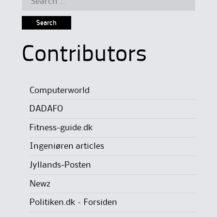
for:
Contributors
Computerworld
DADAFO
Fitness-guide.dk
Ingeniøren articles
Jyllands-Posten
Newz
Politiken.dk – Forsiden