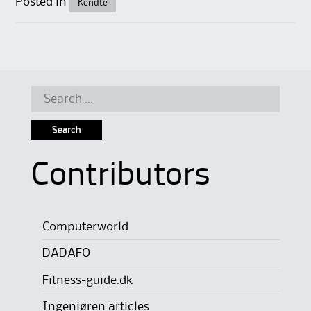
Posted in
Kendte
Search
for:
Contributors
Computerworld
DADAFO
Fitness-guide.dk
Ingeniøren articles