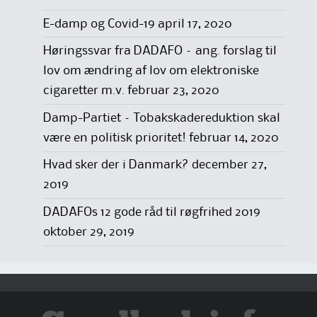
E-damp og Covid-19
april 17, 2020
Høringssvar fra DADAFO – ang. forslag til
lov om ændring af lov om elektroniske
cigaretter m.v.
februar 23, 2020
Damp-Partiet – Tobakskadereduktion skal
være en politisk prioritet!
februar 14, 2020
Hvad sker der i Danmark?
december 27,
2019
DADAFOs 12 gode råd til røgfrihed 2019
oktober 29, 2019