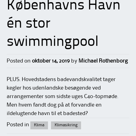
Københavns Havn
én stor
swimmingpool
Posted on
oktober 14, 2019
by
Michael Rothenborg
PLUS. Hovedstadens badevandskvalitet tager
kegler hos udenlandske besøgende ved
arrangementer som sidste uges C40-topmøde.
Men hvem fandt dog på at forvandle en
ildelugtende havn til et badested?
Posted in
Klima
Klimasikring