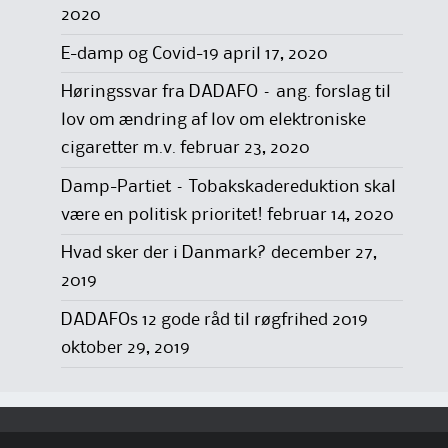
2020
E-damp og Covid-19
april 17, 2020
Høringssvar fra DADAFO – ang. forslag til
lov om ændring af lov om elektroniske
cigaretter m.v.
februar 23, 2020
Damp-Partiet – Tobakskadereduktion skal
være en politisk prioritet!
februar 14, 2020
Hvad sker der i Danmark?
december 27,
2019
DADAFOs 12 gode råd til røgfrihed 2019
oktober 29, 2019