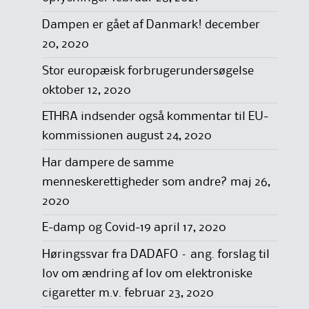
Dampen er gået af Danmark!
december
20, 2020
Stor europæisk forbrugerundersøgelse
oktober 12, 2020
ETHRA indsender også kommentar til EU-
kommissionen
august 24, 2020
Har dampere de samme
menneskerettigheder som andre?
maj 26,
2020
E-damp og Covid-19
april 17, 2020
Høringssvar fra DADAFO – ang. forslag til
lov om ændring af lov om elektroniske
cigaretter m.v.
februar 23, 2020