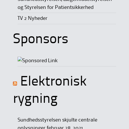
og Styrelsen for Patientsikkerhed
TV 2 Nyheder
Sponsors
Elektronisk
rygning
Sundhedsstyrelsen skjulte centrale
oplysninger
februar 28, 2021