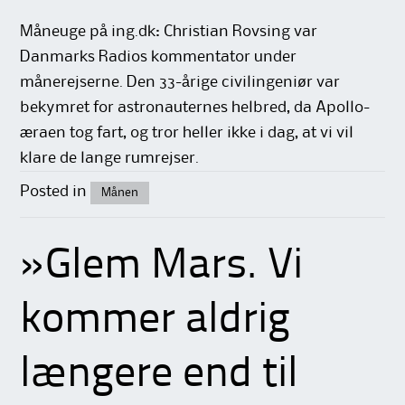
Måneuge på ing.dk: Christian Rovsing var
Danmarks Radios kommentator under
månerejserne. Den 33-årige civilingeniør var
bekymret for astronauternes helbred, da Apollo-
æraen tog fart, og tror heller ikke i dag, at vi vil
klare de lange rumrejser.
Posted in
Månen
»Glem Mars. Vi
kommer aldrig
længere end til