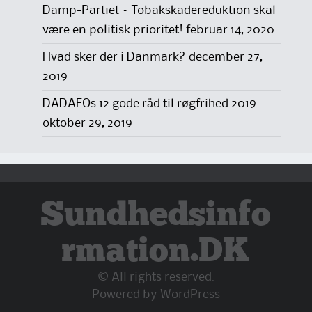
Damp-Partiet – Tobakskadereduktion skal
være en politisk prioritet!
februar 14, 2020
Hvad sker der i Danmark?
december 27,
2019
DADAFOs 12 gode råd til røgfrihed 2019
oktober 29, 2019
Sundhedsinfo
rmation.DK
© All rights reserved.
Powered by
WordPress