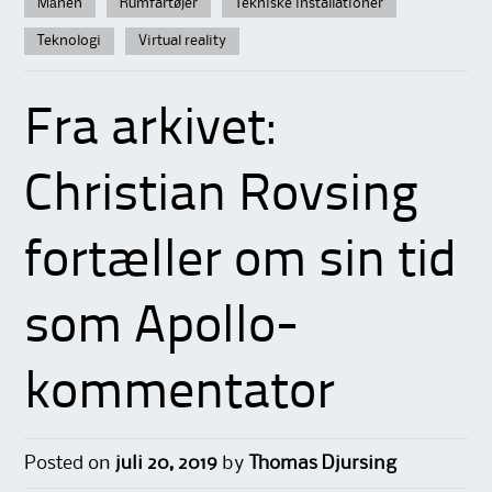
Månen
Rumfartøjer
Tekniske installationer
Teknologi
Virtual reality
Fra arkivet:
Christian Rovsing
fortæller om sin tid
som Apollo-
kommentator
Posted on
juli 20, 2019
by
Thomas Djursing