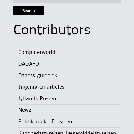
for:
Contributors
Computerworld
DADAFO
Fitness-guide.dk
Ingeniøren articles
Jyllands-Posten
Newz
Politiken.dk – Forsiden
Sundhedsstyrelsen, Lægemiddelstyrelsen