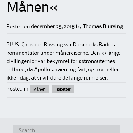
Månen«
Posted on
december 25, 2018
by
Thomas Djursing
PLUS. Christian Rovsing var Danmarks Radios
kommentator under månerejserne. Den 33-årige
civilingeniør var bekymret for astronauternes
helbred, da Apollo-æraen tog fart, og tror heller
ikke i dag, at vi vil klare de lange rumrejser.
Posted in
Månen
Raketter
Search