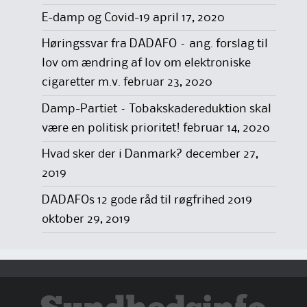
E-damp og Covid-19
april 17, 2020
Høringssvar fra DADAFO – ang. forslag til
lov om ændring af lov om elektroniske
cigaretter m.v.
februar 23, 2020
Damp-Partiet – Tobakskadereduktion skal
være en politisk prioritet!
februar 14, 2020
Hvad sker der i Danmark?
december 27,
2019
DADAFOs 12 gode råd til røgfrihed 2019
oktober 29, 2019