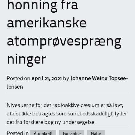
honning fra
amerikanske
atomprøvespræng
ninger
Posted on
april 21, 2021
by
Johanne Wainø Topsøe-
Jensen
Niveauerne for det radioaktive cæsium er så lavt,
at det ikke betragtes som sundhedsskadeligt, lyder
det fra forskere bag ny undersøgelse.
Posted in
Atomkraft
Forskning
Natur