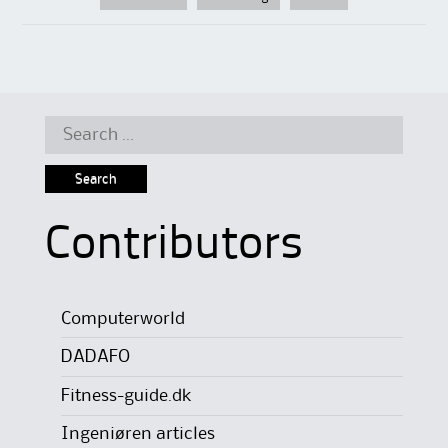
Search
for:
Contributors
Computerworld
DADAFO
Fitness-guide.dk
Ingeniøren articles