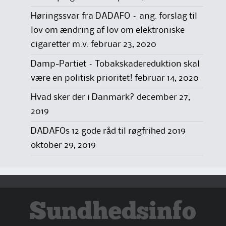
Høringssvar fra DADAFO – ang. forslag til
lov om ændring af lov om elektroniske
cigaretter m.v.
februar 23, 2020
Damp-Partiet – Tobakskadereduktion skal
være en politisk prioritet!
februar 14, 2020
Hvad sker der i Danmark?
december 27,
2019
DADAFOs 12 gode råd til røgfrihed 2019
oktober 29, 2019
Sundhedsinfo