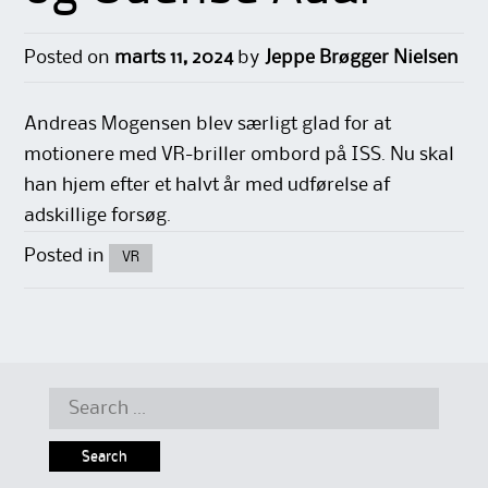
Posted on
marts 11, 2024
by
Jeppe Brøgger Nielsen
Andreas Mogensen blev særligt glad for at
motionere med VR-briller ombord på ISS. Nu skal
han hjem efter et halvt år med udførelse af
adskillige forsøg.
Posted in
VR
Search
for: