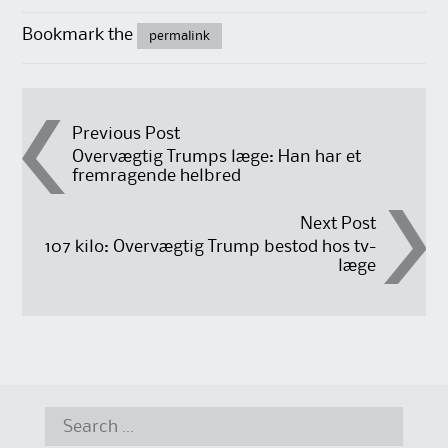
Bookmark the
permalink
Post
Previous Post
Overvægtig Trumps læge: Han har et
fremragende helbred
navigation
Next Post
107 kilo: Overvægtig Trump bestod hos tv-
læge
Search