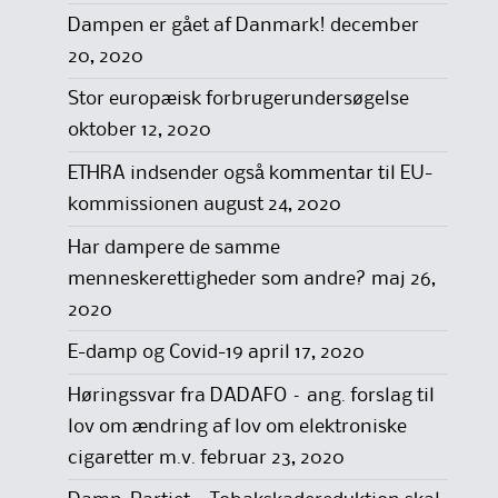
Dampen er gået af Danmark!
december
20, 2020
Stor europæisk forbrugerundersøgelse
oktober 12, 2020
ETHRA indsender også kommentar til EU-
kommissionen
august 24, 2020
Har dampere de samme
menneskerettigheder som andre?
maj 26,
2020
E-damp og Covid-19
april 17, 2020
Høringssvar fra DADAFO – ang. forslag til
lov om ændring af lov om elektroniske
cigaretter m.v.
februar 23, 2020