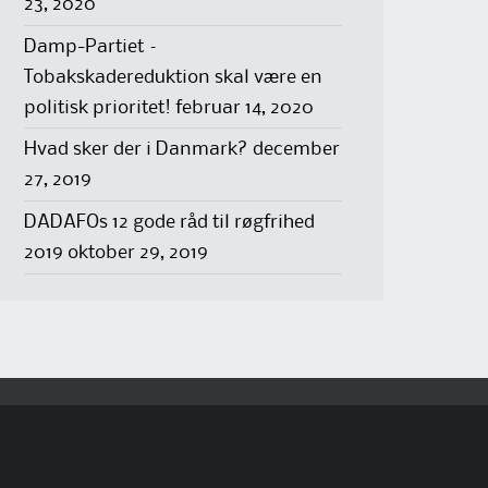
23, 2020
Damp-Partiet –
Tobakskadereduktion skal være en
politisk prioritet!
februar 14, 2020
Hvad sker der i Danmark?
december
27, 2019
DADAFOs 12 gode råd til røgfrihed
2019
oktober 29, 2019