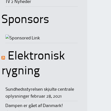
TV 2 Nyheder
Sponsors
Elektronisk
rygning
Sundhedsstyrelsen skjulte centrale
oplysninger
februar 28, 2021
Dampen er gået af Danmark!