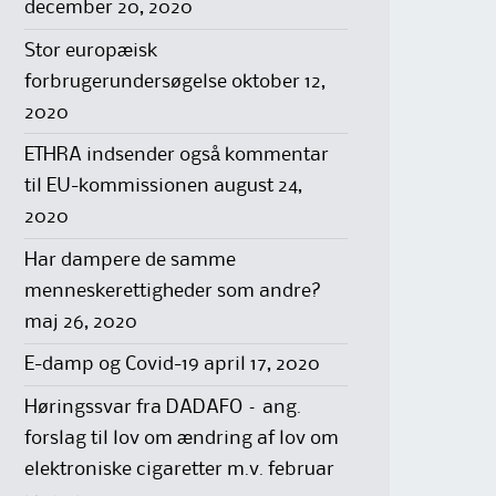
december 20, 2020
Stor europæisk
forbrugerundersøgelse
oktober 12,
2020
ETHRA indsender også kommentar
til EU-kommissionen
august 24,
2020
Har dampere de samme
menneskerettigheder som andre?
maj 26, 2020
E-damp og Covid-19
april 17, 2020
Høringssvar fra DADAFO – ang.
forslag til lov om ændring af lov om
elektroniske cigaretter m.v.
februar