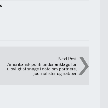
s
Next Post
Amerikansk politi under anklage for
ulovligt at snage i data om partnere,
journalister og naboer