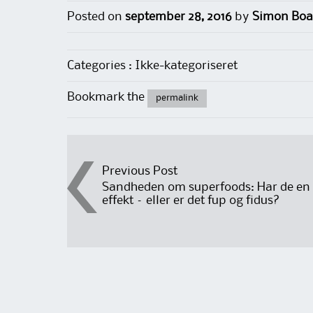
Posted on
september 28, 2016
by
Simon Boa
Categories : Ikke-kategoriseret
Bookmark the
permalink
Post
Previous Post
Sandheden om superfoods: Har de en
effekt – eller er det fup og fidus?
navigation