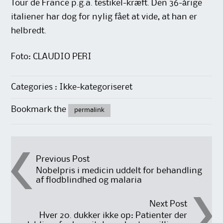
Tour de France p.g.a. testikel-kræft. Den 36-årige
italiener har dog for nylig fået at vide, at han er
helbredt.
Foto: CLAUDIO PERI
Categories : Ikke-kategoriseret
Bookmark the
permalink
Post
Previous Post
Nobelpris i medicin uddelt for behandling
af flodblindhed og malaria
navigation
Next Post
Hver 20. dukker ikke op: Patienter der