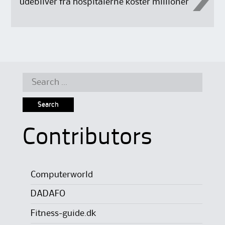
udebliver fra hospitalerne koster millioner
Search
for:
Contributors
Computerworld
DADAFO
Fitness-guide.dk