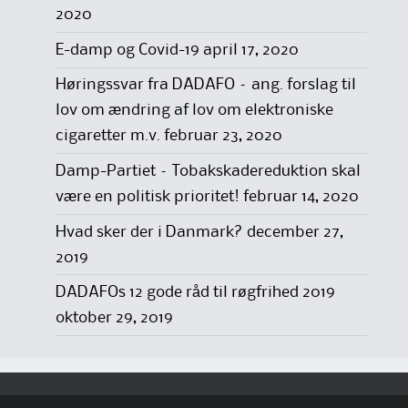
2020
E-damp og Covid-19
april 17, 2020
Høringssvar fra DADAFO – ang. forslag til
lov om ændring af lov om elektroniske
cigaretter m.v.
februar 23, 2020
Damp-Partiet – Tobakskadereduktion skal
være en politisk prioritet!
februar 14, 2020
Hvad sker der i Danmark?
december 27,
2019
DADAFOs 12 gode råd til røgfrihed 2019
oktober 29, 2019