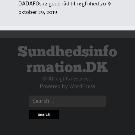
DADAFOs 12 gode råd til røgfrihed 2019
oktober 29, 2019
Sundhedsinfo
rmation.DK
© All rights reserved.
Powered by
WordPress
Search
for: