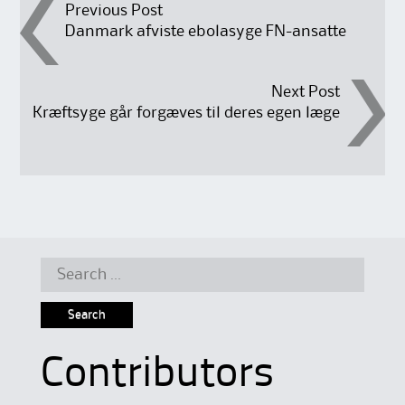
Post
Previous Post
Danmark afviste ebolasyge FN-ansatte
navigation
Next Post
Kræftsyge går forgæves til deres egen læge
Search
for:
Contributors