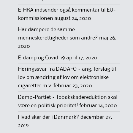
ETHRA indsender også kommentar til EU-
kommissionen
august 24, 2020
Har dampere de samme
menneskerettigheder som andre?
maj 26,
2020
E-damp og Covid-19
april 17, 2020
Høringssvar fra DADAFO – ang. forslag til
lov om ændring af lov om elektroniske
cigaretter m.v.
februar 23, 2020
Damp-Partiet – Tobakskadereduktion skal
være en politisk prioritet!
februar 14, 2020
Hvad sker der i Danmark?
december 27,
2019