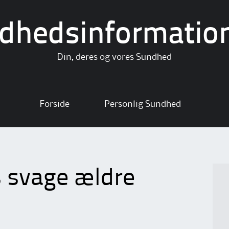
dhedsinformatio
Din, deres og vores Sundhed
Forside
Personlig Sundhed
 svage ældre