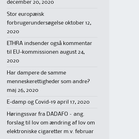
december 20, 2020
Stor europæisk
forbrugerundersøgelse
oktober 12,
2020
ETHRA indsender også kommentar
til EU-kommissionen
august 24,
2020
Har dampere de samme
menneskerettigheder som andre?
maj 26, 2020
E-damp og Covid-19
april 17, 2020
Høringssvar fra DADAFO – ang.
forslag til lov om ændring af lov om
elektroniske cigaretter m.v.
februar