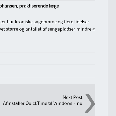
ohansen, praktiserende læge
ker har kroniske sygdomme og flere lidelser
et større og antallet af sengepladser mindre.«
Next Post
Afinstallér QuickTime til Windows – nu