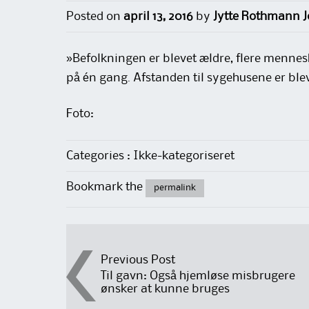
Posted on
april 13, 2016
by
Jytte Rothmann J
»Befolkningen er blevet ældre, flere mennes
på én gang. Afstanden til sygehusene er blev
Foto:
Categories : Ikke-kategoriseret
Bookmark the
permalink
Post
Previous Post
Til gavn: Også hjemløse misbrugere
ønsker at kunne bruges
navigation