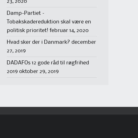
23, 2020
Damp-Partiet –
Tobakskadereduktion skal være en
politisk prioritet!
februar 14, 2020
Hvad sker der i Danmark?
december
27, 2019
DADAFOs 12 gode råd til røgfrihed
2019
oktober 29, 2019