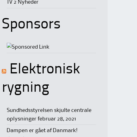
TV 2 Nyheder
Sponsors
Elektronisk
rygning
Sundhedsstyrelsen skjulte centrale
oplysninger
februar 28, 2021
Dampen er gået af Danmark!