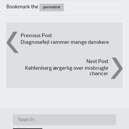
Bookmark the
permalink
Post
Previous Post
Diagnosefejl rammer mange danskere
navigation
Next Post
Kahlenberg ærgerlig over misbrugte
chancer
Search
for: