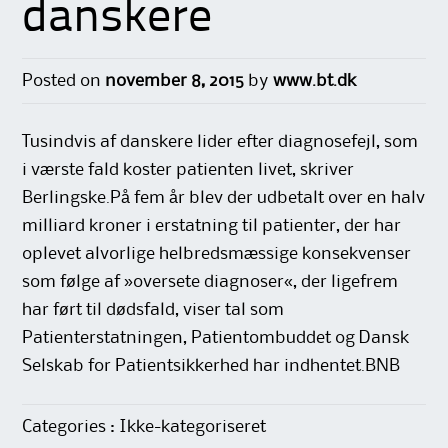
danskere
Posted on
november 8, 2015
by
www.bt.dk
Tusindvis af danskere lider efter diagnosefejl, som
i værste fald koster patienten livet, skriver
Berlingske.På fem år blev der udbetalt over en halv
milliard kroner i erstatning til patienter, der har
oplevet alvorlige helbredsmæssige konsekvenser
som følge af »oversete diagnoser«, der ligefrem
har ført til dødsfald, viser tal som
Patienterstatningen, Patientombuddet og Dansk
Selskab for Patientsikkerhed har indhentet.BNB
Categories : Ikke-kategoriseret