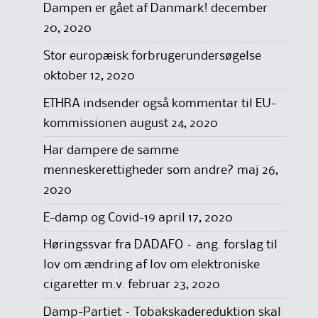
Dampen er gået af Danmark!
december
20, 2020
Stor europæisk forbrugerundersøgelse
oktober 12, 2020
ETHRA indsender også kommentar til EU-
kommissionen
august 24, 2020
Har dampere de samme
menneskerettigheder som andre?
maj 26,
2020
E-damp og Covid-19
april 17, 2020
Høringssvar fra DADAFO – ang. forslag til
lov om ændring af lov om elektroniske
cigaretter m.v.
februar 23, 2020
Damp-Partiet – Tobakskadereduktion skal