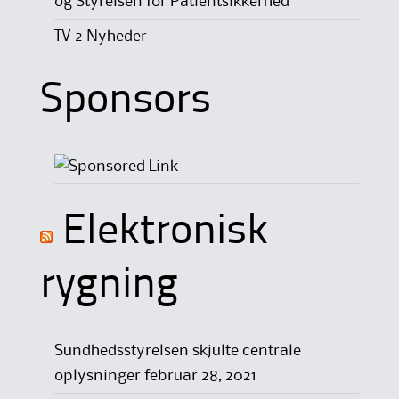
og Styrelsen for Patientsikkerhed
TV 2 Nyheder
Sponsors
Elektronisk
rygning
Sundhedsstyrelsen skjulte centrale
oplysninger
februar 28, 2021