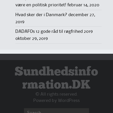
være en politisk prioritet!
februar 14, 2020
Hvad sker der i Danmark?
december 27,
2019
DADAFOs 12 gode råd til røgfrihed 2019
oktober 29, 2019
Sundhedsinfo
rmation.DK
© All rights reserved.
Powered by
WordPress
Search