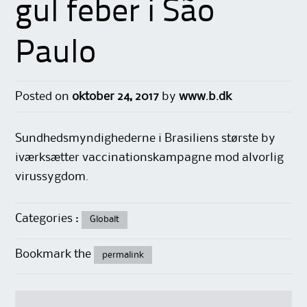
gul feber i São
Paulo
Posted on
oktober 24, 2017
by
www.b.dk
Sundhedsmyndighederne i Brasiliens største by
iværksætter vaccinationskampagne mod alvorlig
virussygdom.
Categories :
Globalt
Bookmark the
permalink