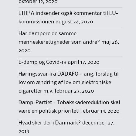
oktober 12, 2020
ETHRA indsender også kommentar til EU-
kommissionen
august 24, 2020
Har dampere de samme
menneskerettigheder som andre?
maj 26,
2020
E-damp og Covid-19
april 17, 2020
Høringssvar fra DADAFO – ang. forslag til
lov om ændring af lov om elektroniske
cigaretter m.v.
februar 23, 2020
Damp-Partiet – Tobakskadereduktion skal
være en politisk prioritet!
februar 14, 2020
Hvad sker der i Danmark?
december 27,
2019