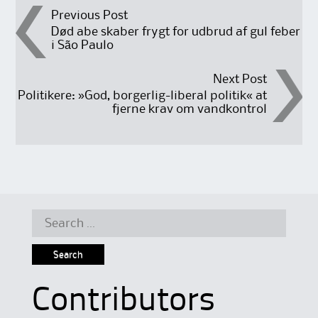
Post
Previous Post
Død abe skaber frygt for udbrud af gul feber
i São Paulo
navigation
Next Post
Politikere: »God, borgerlig-liberal politik« at
fjerne krav om vandkontrol
Search
for:
Contributors