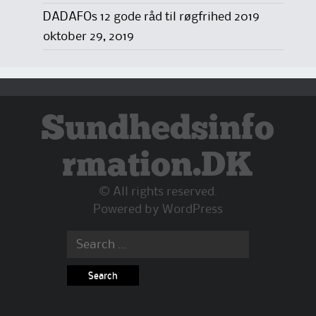
DADAFOs 12 gode råd til røgfrihed 2019
oktober 29, 2019
Sundhedsinfo
rmation.DK
© All rights reserved.
Powered by
WordPress
Search
for: