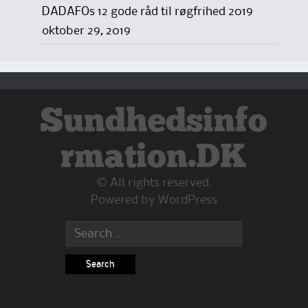
DADAFOs 12 gode råd til røgfrihed 2019
oktober 29, 2019
Sundhedsinfo
rmation.DK
© All rights reserved.
Powered by
WordPress
Search
for: