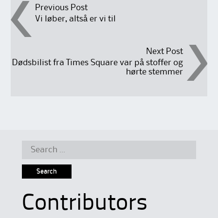
Post
Previous Post
Vi løber, altså er vi til
navigation
Next Post
Dødsbilist fra Times Square var på stoffer og
hørte stemmer
Search
for:
Contributors