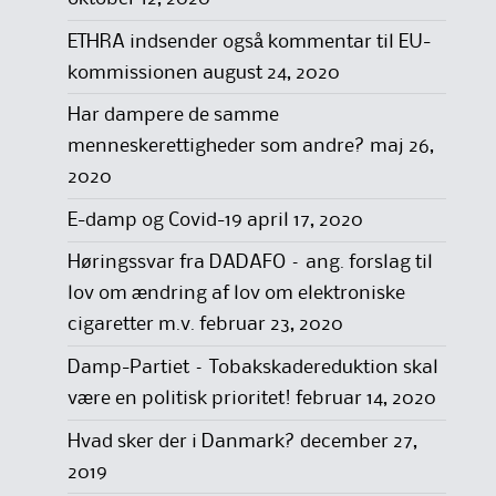
ETHRA indsender også kommentar til EU-
kommissionen
august 24, 2020
Har dampere de samme
menneskerettigheder som andre?
maj 26,
2020
E-damp og Covid-19
april 17, 2020
Høringssvar fra DADAFO – ang. forslag til
lov om ændring af lov om elektroniske
cigaretter m.v.
februar 23, 2020
Damp-Partiet – Tobakskadereduktion skal
være en politisk prioritet!
februar 14, 2020
Hvad sker der i Danmark?
december 27,
2019