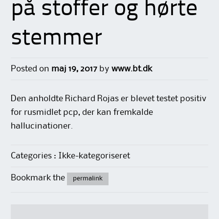
på stoffer og hørte
stemmer
Posted on
maj 19, 2017
by
www.bt.dk
Den anholdte Richard Rojas er blevet testet positiv
for rusmidlet pcp, der kan fremkalde
hallucinationer.
Categories : Ikke-kategoriseret
Bookmark the
permalink