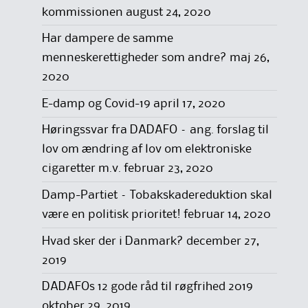
kommissionen
august 24, 2020
Har dampere de samme
menneskerettigheder som andre?
maj 26,
2020
E-damp og Covid-19
april 17, 2020
Høringssvar fra DADAFO – ang. forslag til
lov om ændring af lov om elektroniske
cigaretter m.v.
februar 23, 2020
Damp-Partiet – Tobakskadereduktion skal
være en politisk prioritet!
februar 14, 2020
Hvad sker der i Danmark?
december 27,
2019
DADAFOs 12 gode råd til røgfrihed 2019
oktober 29, 2019