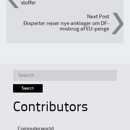
stoffer
navigation
Next Post
Eksperter rejser nye anklager om DF-
misbrug af EU-penge
Search
for:
Contributors
Computerworld