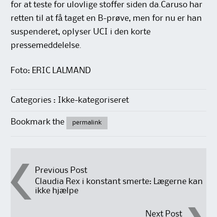
for at teste for ulovlige stoffer siden da.Caruso har
retten til at få taget en B-prøve, men for nu er han
suspenderet, oplyser UCI i den korte
pressemeddelelse.
Foto: ERIC LALMAND
Categories : Ikke-kategoriseret
Bookmark the
permalink
Post
Previous Post
Claudia Rex i konstant smerte: Lægerne kan
ikke hjælpe
navigation
Next Post