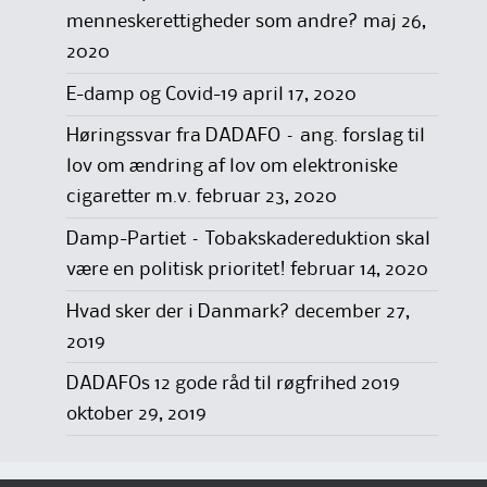
menneskerettigheder som andre?
maj 26,
2020
E-damp og Covid-19
april 17, 2020
Høringssvar fra DADAFO – ang. forslag til
lov om ændring af lov om elektroniske
cigaretter m.v.
februar 23, 2020
Damp-Partiet – Tobakskadereduktion skal
være en politisk prioritet!
februar 14, 2020
Hvad sker der i Danmark?
december 27,
2019
DADAFOs 12 gode råd til røgfrihed 2019
oktober 29, 2019