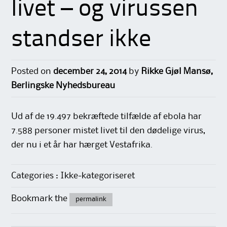
livet – og virussen
standser ikke
Posted on
december 24, 2014
by
Rikke Gjøl Mansø,
Berlingske Nyhedsbureau
Ud af de 19.497 bekræftede tilfælde af ebola har
7.588 personer mistet livet til den dødelige virus,
der nu i et år har hærget Vestafrika.
Categories : Ikke-kategoriseret
Bookmark the
permalink