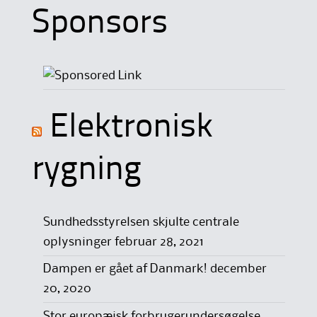
Sponsors
Elektronisk
rygning
Sundhedsstyrelsen skjulte centrale
oplysninger
februar 28, 2021
Dampen er gået af Danmark!
december
20, 2020
Stor europæisk forbrugerundersøgelse