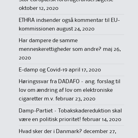
oktober 12, 2020
ETHRA indsender også kommentar til EU-
kommissionen
august 24, 2020
Har dampere de samme
menneskerettigheder som andre?
maj 26,
2020
E-damp og Covid-19
april 17, 2020
Høringssvar fra DADAFO – ang. forslag til
lov om ændring af lov om elektroniske
cigaretter m.v.
februar 23, 2020
Damp-Partiet – Tobakskadereduktion skal
være en politisk prioritet!
februar 14, 2020
Hvad sker der i Danmark?
december 27,