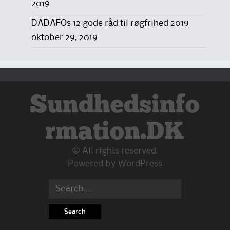
2019
DADAFOs 12 gode råd til røgfrihed 2019
oktober 29, 2019
Sundhedsinfo
rmation.DK
© All rights reserved.
Powered by
WordPress
Search
for: