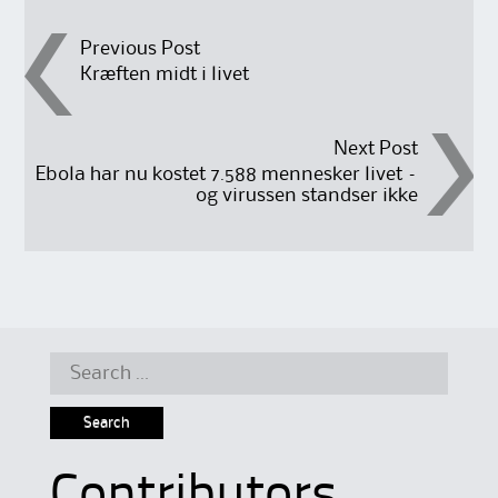
Post
Previous Post
Kræften midt i livet
navigation
Next Post
Ebola har nu kostet 7.588 mennesker livet –
og virussen standser ikke
Search
for:
Contributors