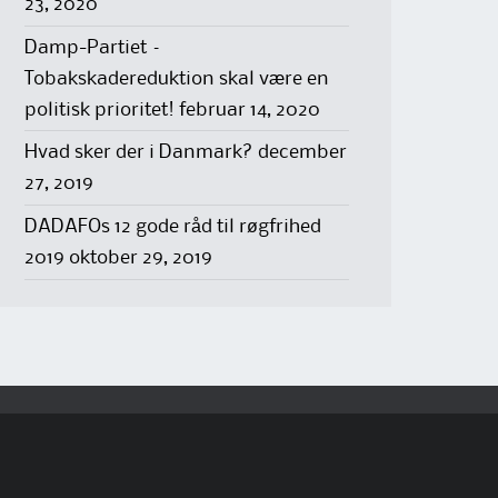
23, 2020
Damp-Partiet –
Tobakskadereduktion skal være en
politisk prioritet!
februar 14, 2020
Hvad sker der i Danmark?
december
27, 2019
DADAFOs 12 gode råd til røgfrihed
2019
oktober 29, 2019