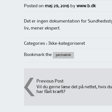
Posted on
maj 29, 2016
by
www.b.dk
Det er ingen dokumentation for Sundhedsst
liv, mener ekspert.
Categories : Ikke-kategoriseret
Bookmark the
permalink
Post
Previous Post
Vil du gerne læse det på nettet, hvis d
har fået kræft?
navigation