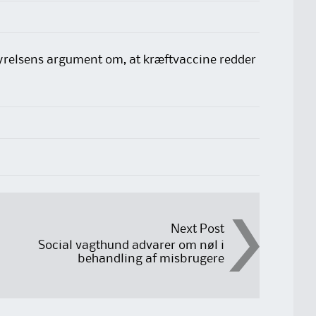
yrelsens argument om, at kræftvaccine redder
Next Post
u
Social vagthund advarer om nøl i
behandling af misbrugere