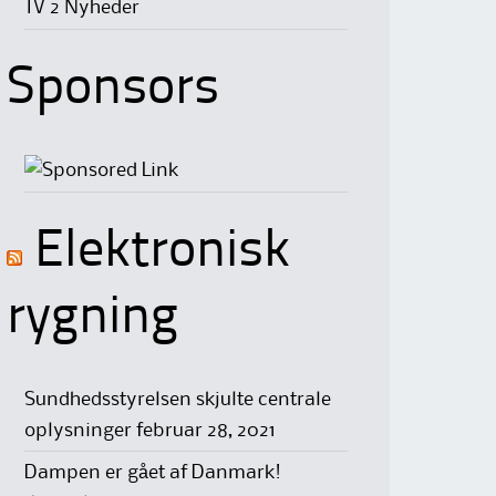
TV 2 Nyheder
Sponsors
Elektronisk
rygning
Sundhedsstyrelsen skjulte centrale
oplysninger
februar 28, 2021
Dampen er gået af Danmark!