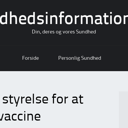
dhedsinformatio
Din, deres og vores Sundhed
Forside
Personlig Sundhed
styrelse for at
vaccine