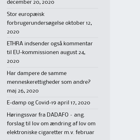
december 20, 2020
Stor europæisk
forbrugerundersøgelse
oktober 12,
2020
ETHRA indsender også kommentar
til EU-kommissionen
august 24,
2020
Har dampere de samme
menneskerettigheder som andre?
maj 26, 2020
E-damp og Covid-19
april 17, 2020
Høringssvar fra DADAFO – ang.
forslag til lov om ændring af lov om
elektroniske cigaretter m.v.
februar