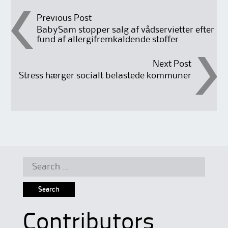
Post
Previous Post
BabySam stopper salg af vådservietter efter
fund af allergifremkaldende stoffer
navigation
Next Post
Stress hærger socialt belastede kommuner
Search
for:
Contributors