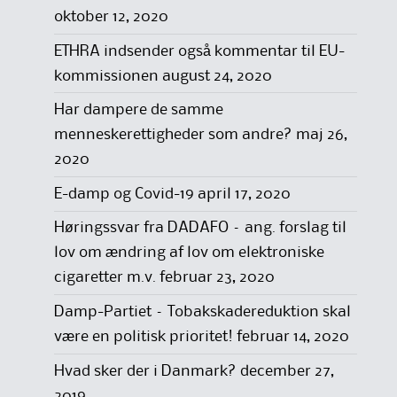
oktober 12, 2020
ETHRA indsender også kommentar til EU-
kommissionen
august 24, 2020
Har dampere de samme
menneskerettigheder som andre?
maj 26,
2020
E-damp og Covid-19
april 17, 2020
Høringssvar fra DADAFO – ang. forslag til
lov om ændring af lov om elektroniske
cigaretter m.v.
februar 23, 2020
Damp-Partiet – Tobakskadereduktion skal
være en politisk prioritet!
februar 14, 2020
Hvad sker der i Danmark?
december 27,
2019