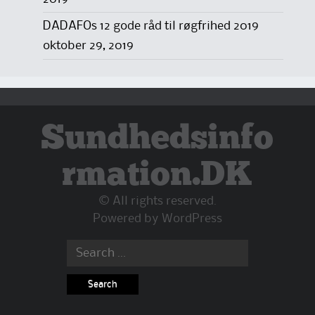
DADAFOs 12 gode råd til røgfrihed 2019
oktober 29, 2019
Sundhedsinfo
rmation.DK
© All rights reserved.
Powered by
WordPress
Search
for: