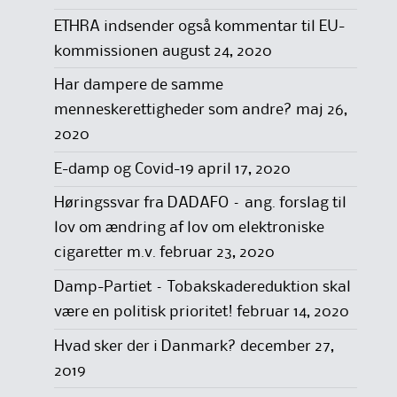
ETHRA indsender også kommentar til EU-
kommissionen
august 24, 2020
Har dampere de samme
menneskerettigheder som andre?
maj 26,
2020
E-damp og Covid-19
april 17, 2020
Høringssvar fra DADAFO – ang. forslag til
lov om ændring af lov om elektroniske
cigaretter m.v.
februar 23, 2020
Damp-Partiet – Tobakskadereduktion skal
være en politisk prioritet!
februar 14, 2020
Hvad sker der i Danmark?
december 27,
2019