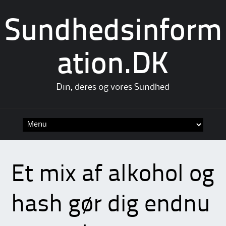
Sundhedsinform
ation.DK
Din, deres og vores Sundhed
Skip
to
content
Et mix af alkohol og
hash gør dig endnu