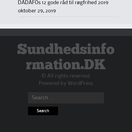
DADAFOs 12 gode råd til røgfrihed 2019
oktober 29, 2019
Sundhedsinfo
rmation.DK
© All rights reserved.
Powered by
WordPress
Search
for: