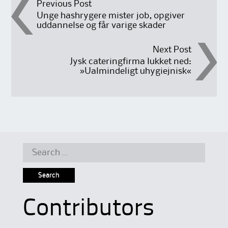
Post
Previous Post
Unge hashrygere mister job, opgiver
uddannelse og får varige skader
navigation
Next Post
Jysk cateringfirma lukket ned:
»Ualmindeligt uhygiejnisk«
Search
for:
Contributors