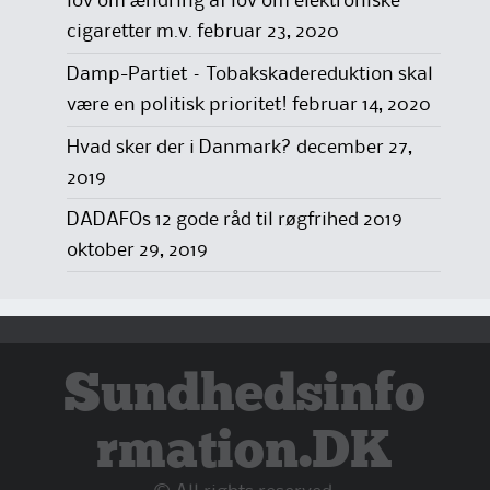
lov om ændring af lov om elektroniske
cigaretter m.v.
februar 23, 2020
Damp-Partiet – Tobakskadereduktion skal
være en politisk prioritet!
februar 14, 2020
Hvad sker der i Danmark?
december 27,
2019
DADAFOs 12 gode råd til røgfrihed 2019
oktober 29, 2019
Sundhedsinfo
rmation.DK