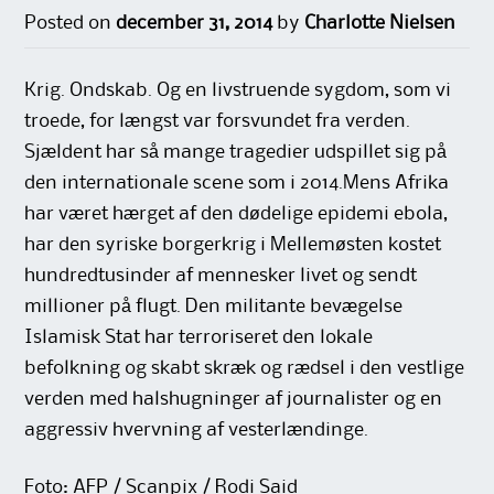
Posted on
december 31, 2014
by
Charlotte Nielsen
Krig. Ondskab. Og en livstruende sygdom, som vi
troede, for længst var forsvundet fra verden.
Sjældent har så mange tragedier udspillet sig på
den internationale scene som i 2014.Mens Afrika
har været hærget af den dødelige epidemi ebola,
har den syriske borgerkrig i Mellemøsten kostet
hundredtusinder af mennesker livet og sendt
millioner på flugt. Den militante bevægelse
Islamisk Stat har terroriseret den lokale
befolkning og skabt skræk og rædsel i den vestlige
verden med halshugninger af journalister og en
aggressiv hvervning af vesterlændinge.
Foto: AFP / Scanpix / Rodi Said