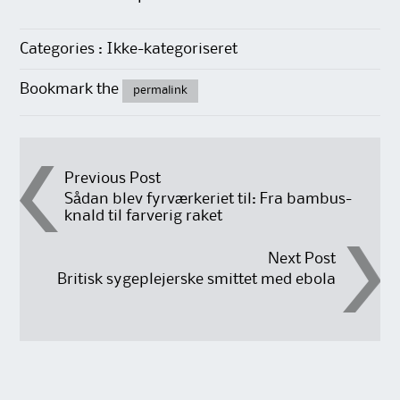
Categories : Ikke-kategoriseret
Bookmark the
permalink
Post
Previous Post
Sådan blev fyrværkeriet til: Fra bambus-
knald til farverig raket
navigation
Next Post
Britisk sygeplejerske smittet med ebola