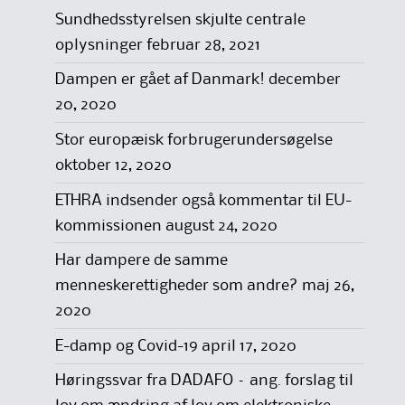
Sundhedsstyrelsen skjulte centrale
oplysninger
februar 28, 2021
Dampen er gået af Danmark!
december
20, 2020
Stor europæisk forbrugerundersøgelse
oktober 12, 2020
ETHRA indsender også kommentar til EU-
kommissionen
august 24, 2020
Har dampere de samme
menneskerettigheder som andre?
maj 26,
2020
E-damp og Covid-19
april 17, 2020
Høringssvar fra DADAFO – ang. forslag til