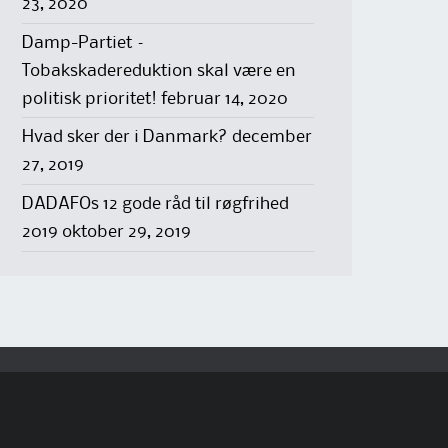
23, 2020
Damp-Partiet –
Tobakskadereduktion skal være en
politisk prioritet!
februar 14, 2020
Hvad sker der i Danmark?
december
27, 2019
DADAFOs 12 gode råd til røgfrihed
2019
oktober 29, 2019