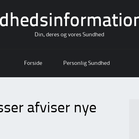
dhedsinformatio
Din, deres og vores Sundhed
Forside
Personlig Sundhed
sser afviser nye