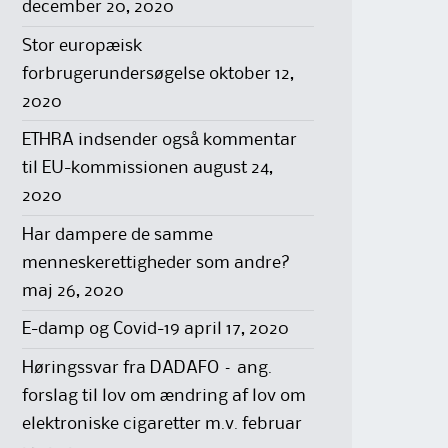
december 20, 2020
Stor europæisk
forbrugerundersøgelse
oktober 12,
2020
ETHRA indsender også kommentar
til EU-kommissionen
august 24,
2020
Har dampere de samme
menneskerettigheder som andre?
maj 26, 2020
E-damp og Covid-19
april 17, 2020
Høringssvar fra DADAFO – ang.
forslag til lov om ændring af lov om
elektroniske cigaretter m.v.
februar