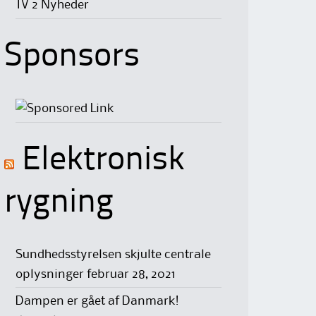
TV 2 Nyheder
Sponsors
Elektronisk
rygning
Sundhedsstyrelsen skjulte centrale
oplysninger
februar 28, 2021
Dampen er gået af Danmark!