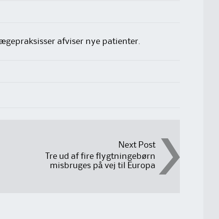
lægepraksisser afviser nye patienter.
Next Post
Tre ud af fire flygtningebørn
misbruges på vej til Europa