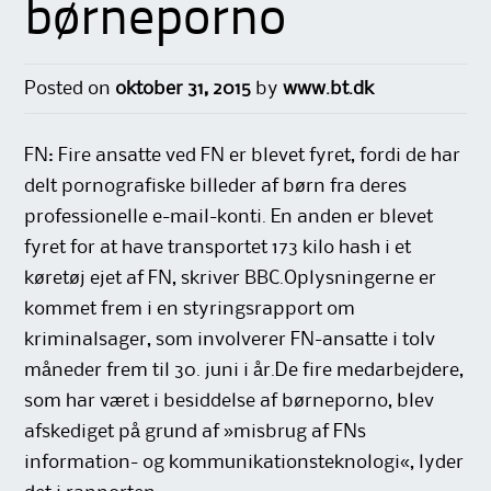
børneporno
Posted on
oktober 31, 2015
by
www.bt.dk
FN: Fire ansatte ved FN er blevet fyret, fordi de har
delt pornografiske billeder af børn fra deres
professionelle e-mail-konti. En anden er blevet
fyret for at have transportet 173 kilo hash i et
køretøj ejet af FN, skriver BBC.Oplysningerne er
kommet frem i en styringsrapport om
kriminalsager, som involverer FN-ansatte i tolv
måneder frem til 30. juni i år.De fire medarbejdere,
som har været i besiddelse af børneporno, blev
afskediget på grund af »misbrug af FNs
information- og kommunikationsteknologi«, lyder