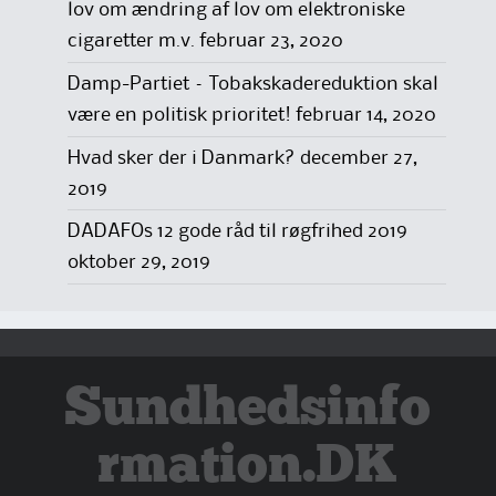
lov om ændring af lov om elektroniske
cigaretter m.v.
februar 23, 2020
Damp-Partiet – Tobakskadereduktion skal
være en politisk prioritet!
februar 14, 2020
Hvad sker der i Danmark?
december 27,
2019
DADAFOs 12 gode råd til røgfrihed 2019
oktober 29, 2019
Sundhedsinfo
rmation.DK