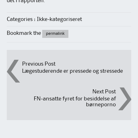
det i rapporten.
Categories : Ikke-kategoriseret
Bookmark the
permalink
Post
Previous Post
Lægestuderende er pressede og stressede
navigation
Next Post
FN-ansatte fyret for besiddelse af
børneporno