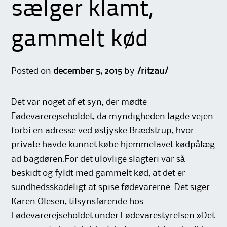
sælger klamt,
gammelt kød
Posted on
december 5, 2015
by
/ritzau/
Det var noget af et syn, der mødte
Fødevarerejseholdet, da myndigheden lagde vejen
forbi en adresse ved østjyske Brædstrup, hvor
private havde kunnet købe hjemmelavet kødpålæg
ad bagdøren.For det ulovlige slagteri var så
beskidt og fyldt med gammelt kød, at det er
sundhedsskadeligt at spise fødevarerne. Det siger
Karen Olesen, tilsynsførende hos
Fødevarerejseholdet under Fødevarestyrelsen.»Det