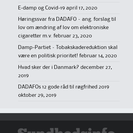
E-damp og Covid-19
april 17, 2020
Høringssvar fra DADAFO – ang. forslag til
lov om ændring af lov om elektroniske
cigaretter m.v.
februar 23, 2020
Damp-Partiet – Tobakskadereduktion skal
være en politisk prioritet!
februar 14, 2020
Hvad sker der i Danmark?
december 27,
2019
DADAFOs 12 gode råd til røgfrihed 2019
oktober 29, 2019