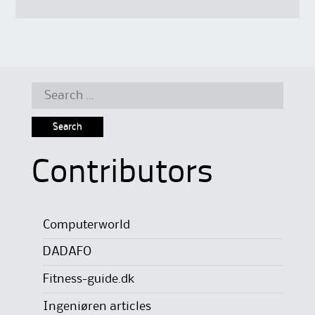
Search
for:
Contributors
Computerworld
DADAFO
Fitness-guide.dk
Ingeniøren articles