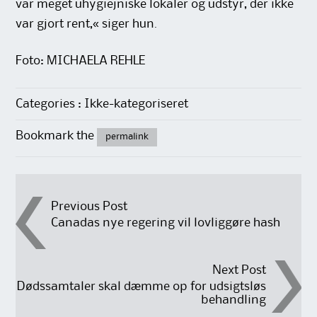
var meget uhygiejniske lokaler og udstyr, der ikke
var gjort rent,« siger hun.
Foto: MICHAELA REHLE
Categories : Ikke-kategoriseret
Bookmark the
permalink
Post
Previous Post
Canadas nye regering vil lovliggøre hash
navigation
Next Post
Dødssamtaler skal dæmme op for udsigtsløs
behandling