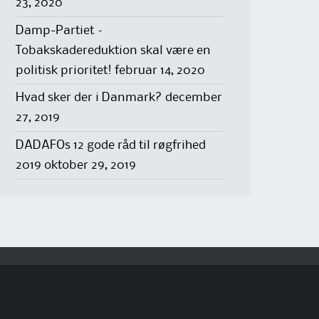
23, 2020
Damp-Partiet –
Tobakskadereduktion skal være en
politisk prioritet!
februar 14, 2020
Hvad sker der i Danmark?
december
27, 2019
DADAFOs 12 gode råd til røgfrihed
2019
oktober 29, 2019