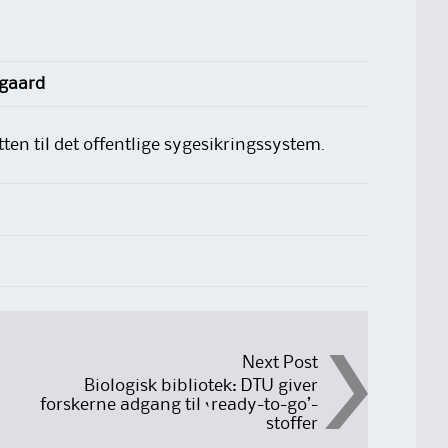
sgaard
en til det offentlige sygesikringssystem.
Next Post
Biologisk bibliotek: DTU giver
forskerne adgang til ‘ready-to-go’-
stoffer