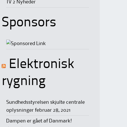
TV 2 Nyheder
Sponsors
Elektronisk
rygning
Sundhedsstyrelsen skjulte centrale
oplysninger
februar 28, 2021
Dampen er gået af Danmark!