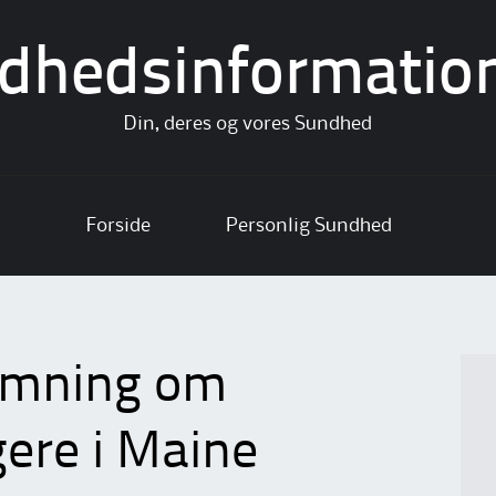
dhedsinformatio
Din, deres og vores Sundhed
Forside
Personlig Sundhed
temning om
ere i Maine