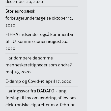
december 20, 2020
Stor europæisk
forbrugerundersøgelse
oktober 12,
2020
ETHRA indsender også kommentar
til EU-kommissionen
august 24,
2020
Har dampere de samme
menneskerettigheder som andre?
maj 26, 2020
E-damp og Covid-19
april 17, 2020
Høringssvar fra DADAFO – ang.
forslag til lov om ændring af lov om
elektroniske cigaretter m.v.
februar