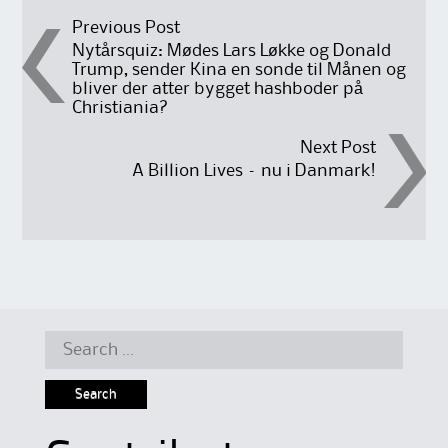
Post
Previous Post
Nytårsquiz: Mødes Lars Løkke og Donald
Trump, sender Kina en sonde til Månen og
navigation
bliver der atter bygget hashboder på
Christiania?
Next Post
A Billion Lives – nu i Danmark!
Search
for: