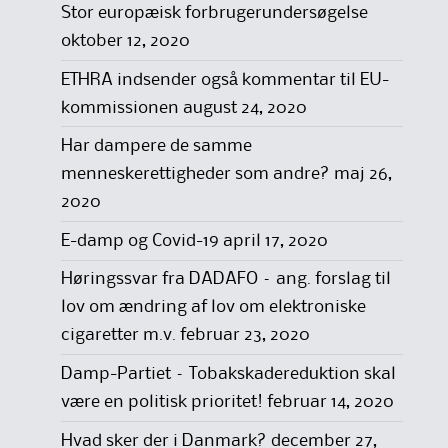
Stor europæisk forbrugerundersøgelse
oktober 12, 2020
ETHRA indsender også kommentar til EU-
kommissionen
august 24, 2020
Har dampere de samme
menneskerettigheder som andre?
maj 26,
2020
E-damp og Covid-19
april 17, 2020
Høringssvar fra DADAFO – ang. forslag til
lov om ændring af lov om elektroniske
cigaretter m.v.
februar 23, 2020
Damp-Partiet – Tobakskadereduktion skal
være en politisk prioritet!
februar 14, 2020
Hvad sker der i Danmark?
december 27,