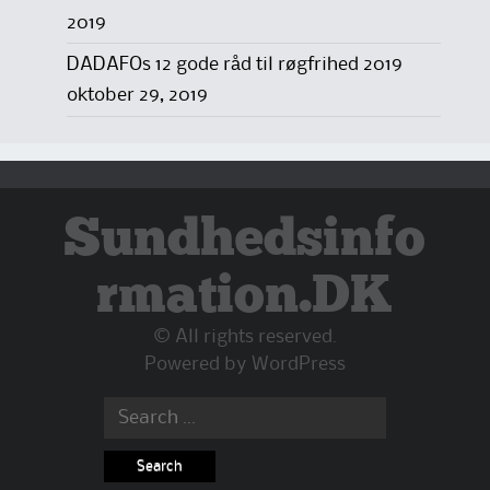
2019
DADAFOs 12 gode råd til røgfrihed 2019
oktober 29, 2019
Sundhedsinfo
rmation.DK
© All rights reserved.
Powered by
WordPress
Search
for: