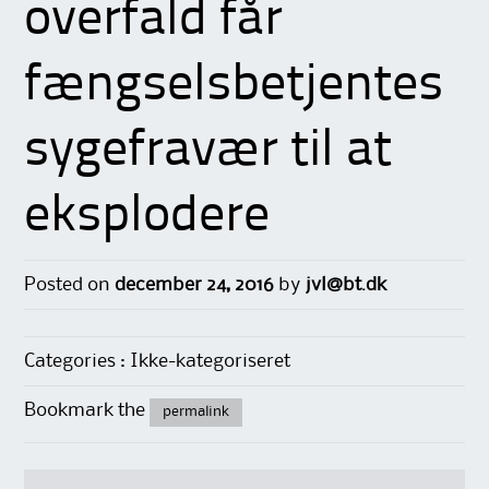
overfald får
fængselsbetjentes
sygefravær til at
eksplodere
Posted on
december 24, 2016
by
jvl@bt.dk
Categories : Ikke-kategoriseret
Bookmark the
permalink