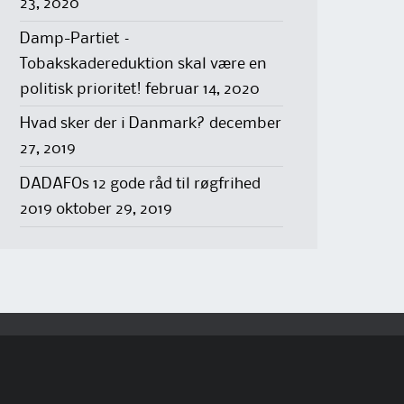
23, 2020
Damp-Partiet –
Tobakskadereduktion skal være en
politisk prioritet!
februar 14, 2020
Hvad sker der i Danmark?
december
27, 2019
DADAFOs 12 gode råd til røgfrihed
2019
oktober 29, 2019