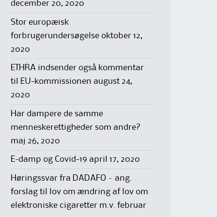
december 20, 2020
Stor europæisk
forbrugerundersøgelse
oktober 12,
2020
ETHRA indsender også kommentar
til EU-kommissionen
august 24,
2020
Har dampere de samme
menneskerettigheder som andre?
maj 26, 2020
E-damp og Covid-19
april 17, 2020
Høringssvar fra DADAFO – ang.
forslag til lov om ændring af lov om
elektroniske cigaretter m.v.
februar