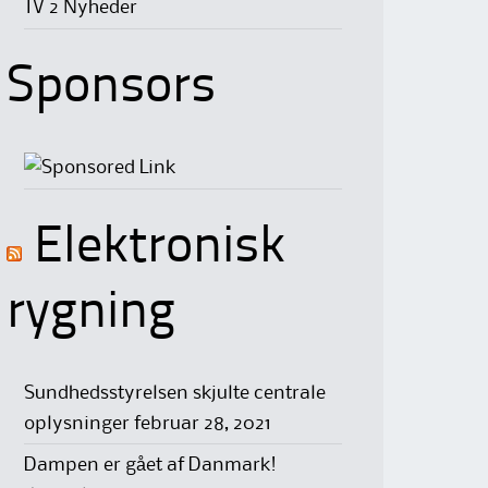
TV 2 Nyheder
Sponsors
Elektronisk
rygning
Sundhedsstyrelsen skjulte centrale
oplysninger
februar 28, 2021
Dampen er gået af Danmark!