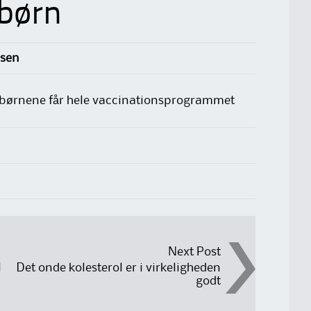
 børn
lsen
 børnene får hele vaccinationsprogrammet
Next Post
l
Det onde kolesterol er i virkeligheden
godt