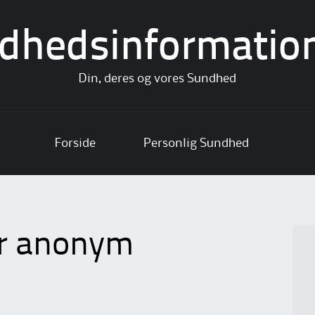
dhedsinformatio
Din, deres og vores Sundhed
Forside
Personlig Sundhed
år anonym