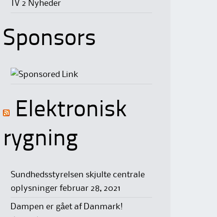
TV 2 Nyheder
Sponsors
Elektronisk
rygning
Sundhedsstyrelsen skjulte centrale
oplysninger
februar 28, 2021
Dampen er gået af Danmark!