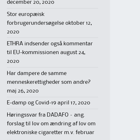
december 20, 2020
Stor europæisk
forbrugerundersøgelse
oktober 12,
2020
ETHRA indsender også kommentar
til EU-kommissionen
august 24,
2020
Har dampere de samme
menneskerettigheder som andre?
maj 26, 2020
E-damp og Covid-19
april 17, 2020
Høringssvar fra DADAFO – ang.
forslag til lov om ændring af lov om
elektroniske cigaretter m.v.
februar