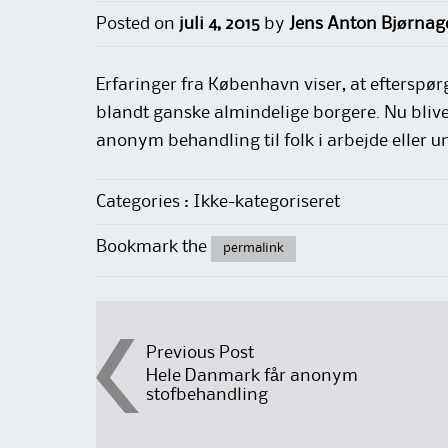
Posted on
juli 4, 2015
by
Jens Anton Bjørnag
Erfaringer fra København viser, at eftersp
blandt ganske almindelige borgere. Nu blive
anonym behandling til folk i arbejde eller 
Categories : Ikke-kategoriseret
Bookmark the
permalink
Post
Previous Post
Hele Danmark får anonym
stofbehandling
navigation