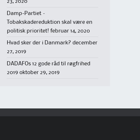
23, 2020
Damp-Partiet –
Tobakskadereduktion skal være en
politisk prioritet!
februar 14, 2020
Hvad sker der i Danmark?
december
27, 2019
DADAFOs 12 gode råd til røgfrihed
2019
oktober 29, 2019