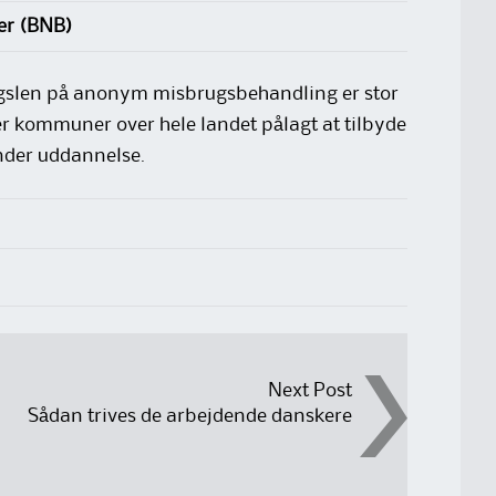
er (BNB)
ørgslen på anonym misbrugsbehandling er stor
r kommuner over hele landet pålagt at tilbyde
under uddannelse.
Next Post
Sådan trives de arbejdende danskere