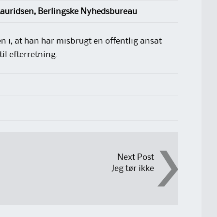
 Lauridsen, Berlingske Nyhedsbureau
n i, at han har misbrugt en offentlig ansat
il efterretning.
Next Post
Jeg tør ikke