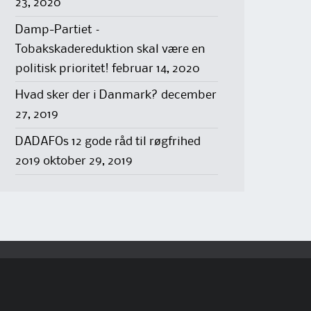
23, 2020
Damp-Partiet –
Tobakskadereduktion skal være en
politisk prioritet!
februar 14, 2020
Hvad sker der i Danmark?
december
27, 2019
DADAFOs 12 gode råd til røgfrihed
2019
oktober 29, 2019