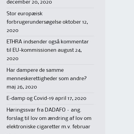
december 20, 2020
Stor europæisk
forbrugerundersøgelse
oktober 12,
2020
ETHRA indsender også kommentar
til EU-kommissionen
august 24,
2020
Har dampere de samme
menneskerettigheder som andre?
maj 26, 2020
E-damp og Covid-19
april 17, 2020
Høringssvar fra DADAFO – ang.
forslag til lov om ændring af lov om
elektroniske cigaretter m.v.
februar