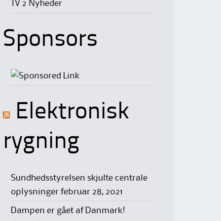
TV 2 Nyheder
Sponsors
Elektronisk
rygning
Sundhedsstyrelsen skjulte centrale
oplysninger
februar 28, 2021
Dampen er gået af Danmark!