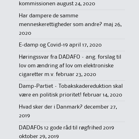
kommissionen
august 24, 2020
Har dampere de samme
menneskerettigheder som andre?
maj 26,
2020
E-damp og Covid-19
april 17, 2020
Høringssvar fra DADAFO – ang. forslag til
lov om ændring af lov om elektroniske
cigaretter m.v.
februar 23, 2020
Damp-Partiet – Tobakskadereduktion skal
være en politisk prioritet!
februar 14, 2020
Hvad sker der i Danmark?
december 27,
2019
DADAFOs 12 gode råd til røgfrihed 2019
oktober 29, 2019