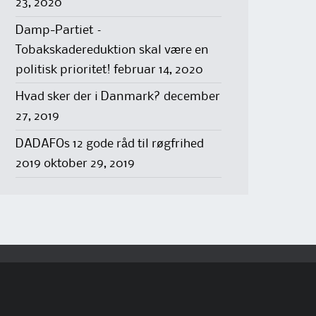
23, 2020
Damp-Partiet –
Tobakskadereduktion skal være en
politisk prioritet!
februar 14, 2020
Hvad sker der i Danmark?
december
27, 2019
DADAFOs 12 gode råd til røgfrihed
2019
oktober 29, 2019