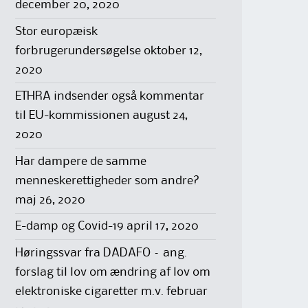
december 20, 2020
Stor europæisk
forbrugerundersøgelse
oktober 12,
2020
ETHRA indsender også kommentar
til EU-kommissionen
august 24,
2020
Har dampere de samme
menneskerettigheder som andre?
maj 26, 2020
E-damp og Covid-19
april 17, 2020
Høringssvar fra DADAFO – ang.
forslag til lov om ændring af lov om
elektroniske cigaretter m.v.
februar