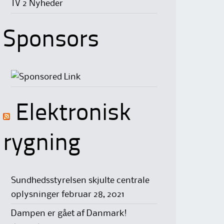
TV 2 Nyheder
Sponsors
Elektronisk
rygning
Sundhedsstyrelsen skjulte centrale
oplysninger
februar 28, 2021
Dampen er gået af Danmark!