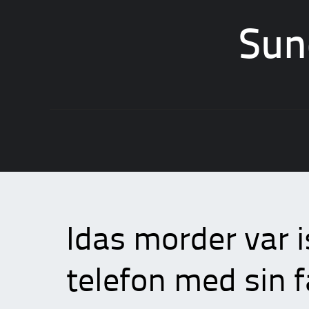
Sun
Skip
to
content
Idas morder var i
telefon med sin 