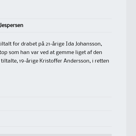
Jespersen
ltalt for drabet på 21-årige Ida Johansson,
netop som han var ved at gemme liget af den
iltalte, 19-årige Kristoffer Andersson, i retten