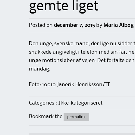
gemte liget
Posted on
december 7, 2015
by
Maria Albøg 
Den unge, svenske mand, der lige nu sidder ti
snakkede angiveligt i telefon med sin far, 
unge motionsløber af vejen. Det fortalte den t
mandag.
Foto: 10010 Janerik Henriksson/TT
Categories : Ikke-kategoriseret
Bookmark the
permalink