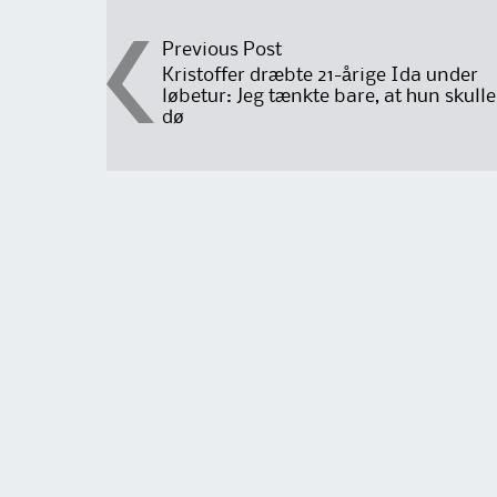
Post
Previous Post
Kristoffer dræbte 21-årige Ida under
løbetur: Jeg tænkte bare, at hun skulle
navigation
dø