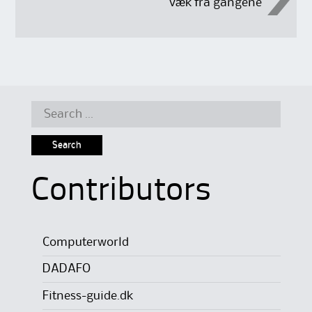
væk fra gangene
Search
for:
Contributors
Computerworld
DADAFO
Fitness-guide.dk