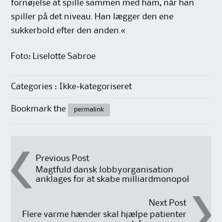
fornøjelse at spille sammen med ham, når han
spiller på det niveau. Han lægger den ene
sukkerbold efter den anden.«
Foto: Liselotte Sabroe
Categories : Ikke-kategoriseret
Bookmark the
permalink
Post
Previous Post
Magtfuld dansk lobbyorganisation
anklages for at skabe milliardmonopol
navigation
Next Post
Flere varme hænder skal hjælpe patienter