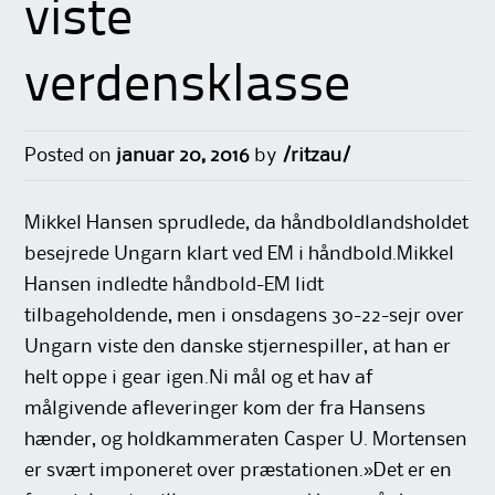
viste
verdensklasse
Posted on
januar 20, 2016
by
/ritzau/
Mikkel Hansen sprudlede, da håndboldlandsholdet
besejrede Ungarn klart ved EM i håndbold.Mikkel
Hansen indledte håndbold-EM lidt
tilbageholdende, men i onsdagens 30-22-sejr over
Ungarn viste den danske stjernespiller, at han er
helt oppe i gear igen.Ni mål og et hav af
målgivende afleveringer kom der fra Hansens
hænder, og holdkammeraten Casper U. Mortensen
er svært imponeret over præstationen.»Det er en