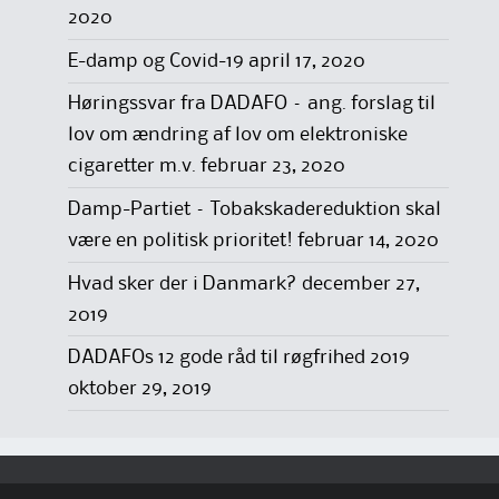
2020
E-damp og Covid-19
april 17, 2020
Høringssvar fra DADAFO – ang. forslag til
lov om ændring af lov om elektroniske
cigaretter m.v.
februar 23, 2020
Damp-Partiet – Tobakskadereduktion skal
være en politisk prioritet!
februar 14, 2020
Hvad sker der i Danmark?
december 27,
2019
DADAFOs 12 gode råd til røgfrihed 2019
oktober 29, 2019