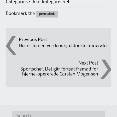
Categories : Ikke-kategoriseret
Bookmark the
permalink
Post
Previous Post
Her er fem af verdens sjældneste mineraler
navigation
Next Post
Sportschef: Det går fortsat fremad for
hjerne-opererede Carsten Mogensen
Search