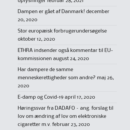
oplysninger
februar 28, 2021
Dampen er gået af Danmark!
december
20, 2020
Stor europæisk forbrugerundersøgelse
oktober 12, 2020
ETHRA indsender også kommentar til EU-
kommissionen
august 24, 2020
Har dampere de samme
menneskerettigheder som andre?
maj 26,
2020
E-damp og Covid-19
april 17, 2020
Høringssvar fra DADAFO – ang. forslag til
lov om ændring af lov om elektroniske
cigaretter m.v.
februar 23, 2020