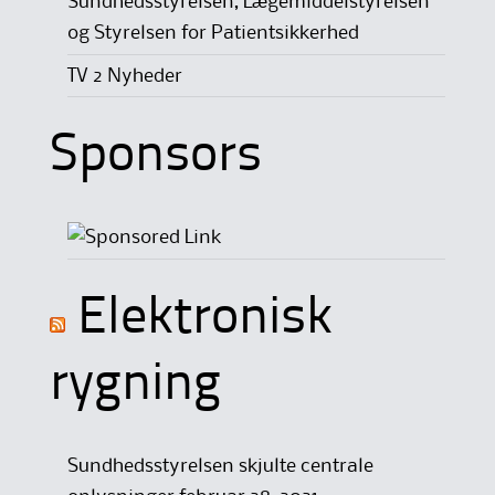
Sundhedsstyrelsen, Lægemiddelstyrelsen
og Styrelsen for Patientsikkerhed
TV 2 Nyheder
Sponsors
Elektronisk
rygning
Sundhedsstyrelsen skjulte centrale