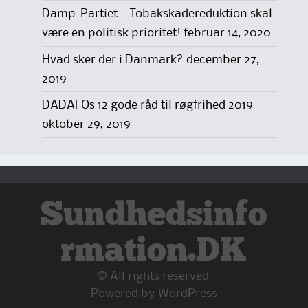
Damp-Partiet – Tobakskadereduktion skal
være en politisk prioritet!
februar 14, 2020
Hvad sker der i Danmark?
december 27,
2019
DADAFOs 12 gode råd til røgfrihed 2019
oktober 29, 2019
Sundhedsinfo
rmation.DK
© All rights reserved.
Powered by
WordPress