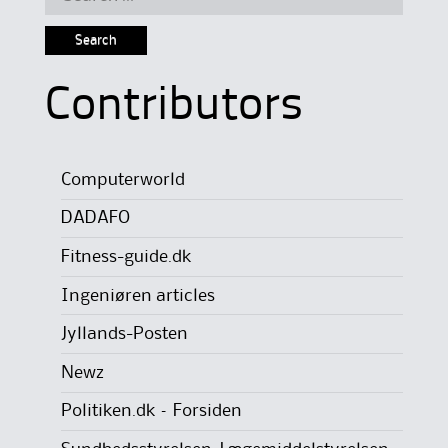
for:
Contributors
Computerworld
DADAFO
Fitness-guide.dk
Ingeniøren articles
Jyllands-Posten
Newz
Politiken.dk – Forsiden