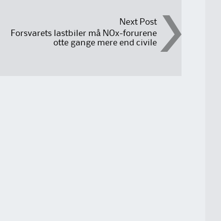
Next Post
Forsvarets lastbiler må NOx-forurene
otte gange mere end civile