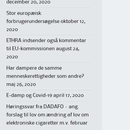
december 20, 2020
Stor europæisk
forbrugerundersøgelse
oktober 12,
2020
ETHRA indsender også kommentar
til EU-kommissionen
august 24,
2020
Har dampere de samme
menneskerettigheder som andre?
maj 26, 2020
E-damp og Covid-19
april 17, 2020
Høringssvar fra DADAFO – ang.
forslag til lov om ændring af lov om
elektroniske cigaretter m.v.
februar