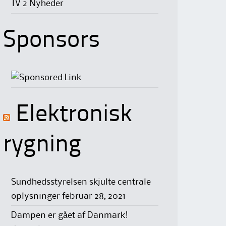
TV 2 Nyheder
Sponsors
Elektronisk
rygning
Sundhedsstyrelsen skjulte centrale
oplysninger
februar 28, 2021
Dampen er gået af Danmark!