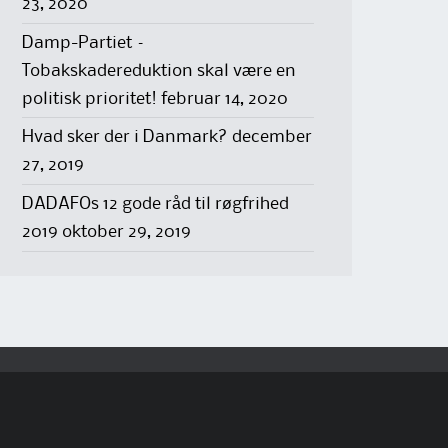
23, 2020
Damp-Partiet –
Tobakskadereduktion skal være en
politisk prioritet!
februar 14, 2020
Hvad sker der i Danmark?
december
27, 2019
DADAFOs 12 gode råd til røgfrihed
2019
oktober 29, 2019