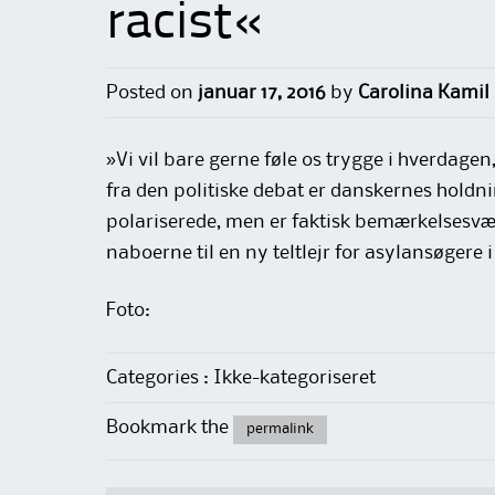
racist«
Posted on
januar 17, 2016
by
Carolina Kamil
»Vi vil bare gerne føle os trygge i hverdage
fra den politiske debat er danskernes holdni
polariserede, men er faktisk bemærkelsesværd
naboerne til en ny teltlejr for asylansøgere 
Foto:
Categories : Ikke-kategoriseret
Bookmark the
permalink