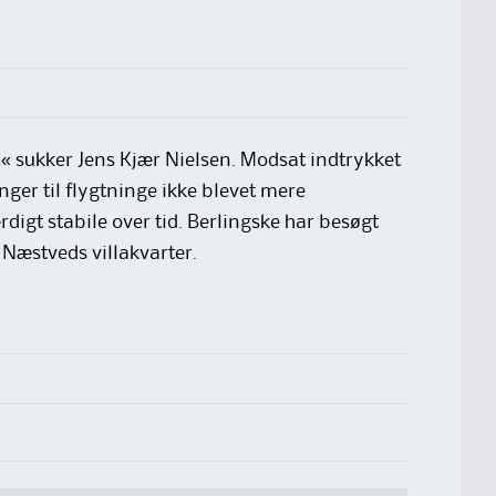
n,« sukker Jens Kjær Nielsen. Modsat indtrykket
nger til flygtninge ikke blevet mere
igt stabile over tid. Berlingske har besøgt
i Næstveds villakvarter.