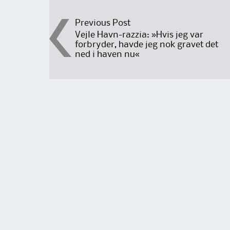
Post
Previous Post
Vejle Havn-razzia: »Hvis jeg var
forbryder, havde jeg nok gravet det
navigation
ned i haven nu«