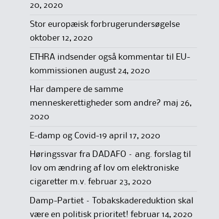
20, 2020
Stor europæisk forbrugerundersøgelse
oktober 12, 2020
ETHRA indsender også kommentar til EU-
kommissionen
august 24, 2020
Har dampere de samme
menneskerettigheder som andre?
maj 26,
2020
E-damp og Covid-19
april 17, 2020
Høringssvar fra DADAFO – ang. forslag til
lov om ændring af lov om elektroniske
cigaretter m.v.
februar 23, 2020
Damp-Partiet – Tobakskadereduktion skal
være en politisk prioritet!
februar 14, 2020