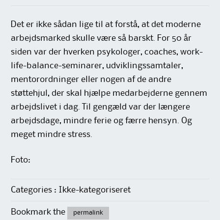
Det er ikke sådan lige til at forstå, at det moderne
arbejdsmarked skulle være så barskt. For 50 år
siden var der hverken psykologer, coaches, work-
life-balance-seminarer, udviklings­samtaler,
mentorordninger eller nogen af de andre
støttehjul, der skal hjælpe medarbejderne gennem
arbejds­livet i dag. Til gengæld var der længere
arbejdsdage, mindre ferie og færre hensyn. Og
meget mindre stress.
Foto:
Categories : Ikke-kategoriseret
Bookmark the
permalink