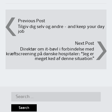
Post
Previous Post
Tilgiv dig selv og andre – and keep your day
job
navigation
Next Post
Direktør om it-bøvl i forbindelse med
kræftscreening på danske hospitaler: “Jeg er
meget ked af denne situation”
Search
for: