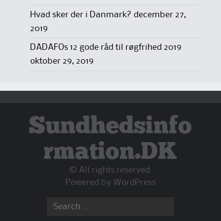
Hvad sker der i Danmark?
december 27,
2019
DADAFOs 12 gode råd til røgfrihed 2019
oktober 29, 2019
Sundhedsinfo
rmation.DK
© All rights reserved.
Powered by
WordPress
Search
for: