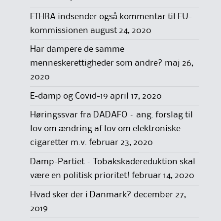
ETHRA indsender også kommentar til EU-
kommissionen
august 24, 2020
Har dampere de samme
menneskerettigheder som andre?
maj 26,
2020
E-damp og Covid-19
april 17, 2020
Høringssvar fra DADAFO – ang. forslag til
lov om ændring af lov om elektroniske
cigaretter m.v.
februar 23, 2020
Damp-Partiet – Tobakskadereduktion skal
være en politisk prioritet!
februar 14, 2020
Hvad sker der i Danmark?
december 27,
2019