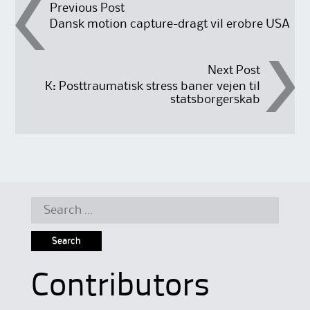
Post
Previous Post
Dansk motion capture-dragt vil erobre USA
navigation
Next Post
K: Posttraumatisk stress baner vejen til
statsborgerskab
Search
for:
Contributors