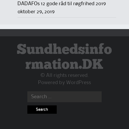
DADAFOs 12 gode råd til røgfrihed 2019
oktober 29, 2019
Sundhedsinfo
rmation.DK
© All rights reserved.
Powered by
WordPress
Search
for: