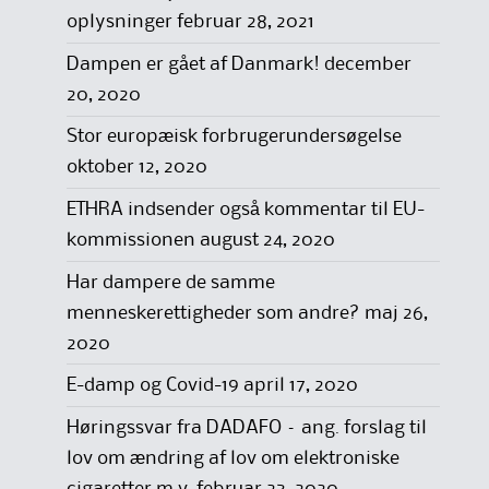
oplysninger
februar 28, 2021
Dampen er gået af Danmark!
december
20, 2020
Stor europæisk forbrugerundersøgelse
oktober 12, 2020
ETHRA indsender også kommentar til EU-
kommissionen
august 24, 2020
Har dampere de samme
menneskerettigheder som andre?
maj 26,
2020
E-damp og Covid-19
april 17, 2020
Høringssvar fra DADAFO – ang. forslag til
lov om ændring af lov om elektroniske
cigaretter m.v.
februar 23, 2020