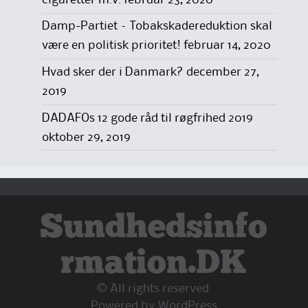
Damp-Partiet – Tobakskadereduktion skal
være en politisk prioritet!
februar 14, 2020
Hvad sker der i Danmark?
december 27,
2019
DADAFOs 12 gode råd til røgfrihed 2019
oktober 29, 2019
Sundhedsinfo
rmation.DK
© All rights reserved.
Powered by
WordPress