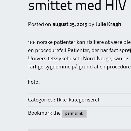
smittet med HIV
Posted on
august 25, 2015
by
Julie Kragh
188 norske patienter kan risikere at være ble
en procedurefejl.Patienter, der har fået spr
Universitetssykehuset i Nord-Norge, kan risik
farlige sygdomme på grund af en procedurefe
Foto:
Categories : Ikke-kategoriseret
Bookmark the
permalink