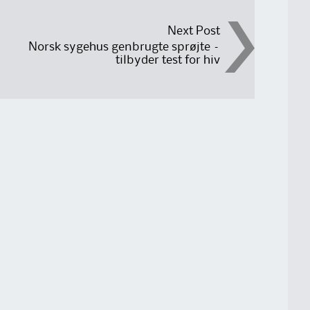
Next Post
Norsk sygehus genbrugte sprøjte –
tilbyder test for hiv