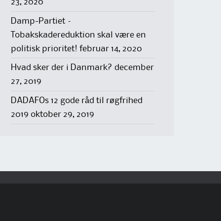
23, 2020
Damp-Partiet –
Tobakskadereduktion skal være en
politisk prioritet!
februar 14, 2020
Hvad sker der i Danmark?
december
27, 2019
DADAFOs 12 gode råd til røgfrihed
2019
oktober 29, 2019