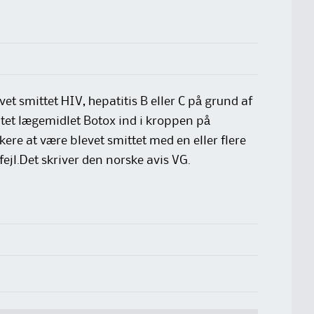
vet smittet HIV, hepatitis B eller C på grund af
øjtet lægemidlet Botox ind i kroppen på
ere at være blevet smittet med en eller flere
jl.Det skriver den norske avis VG.