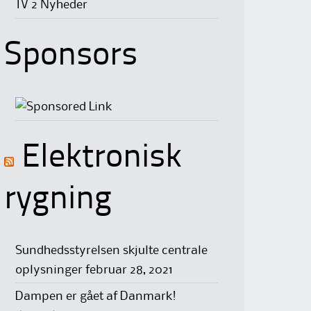
TV 2 Nyheder
Sponsors
Elektronisk
rygning
Sundhedsstyrelsen skjulte centrale
oplysninger
februar 28, 2021
Dampen er gået af Danmark!