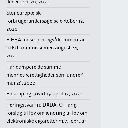
december 20, 2020
Stor europæisk
forbrugerundersøgelse
oktober 12,
2020
ETHRA indsender også kommentar
til EU-kommissionen
august 24,
2020
Har dampere de samme
menneskerettigheder som andre?
maj 26, 2020
E-damp og Covid-19
april 17, 2020
Høringssvar fra DADAFO – ang.
forslag til lov om ændring af lov om
elektroniske cigaretter m.v.
februar