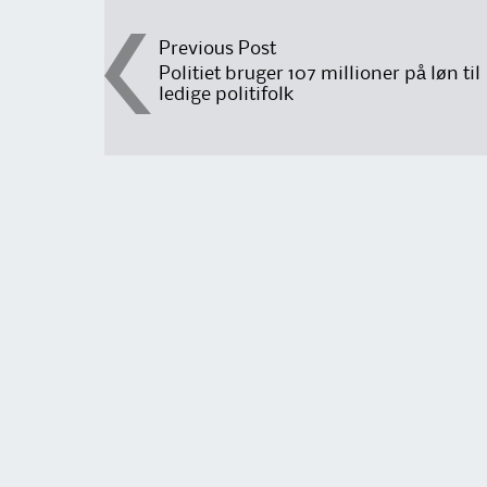
Post
Previous Post
Politiet bruger 107 millioner på løn til
ledige politifolk
navigation