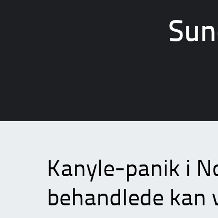
Sun
Skip
to
content
Kanyle-panik i N
behandlede kan 