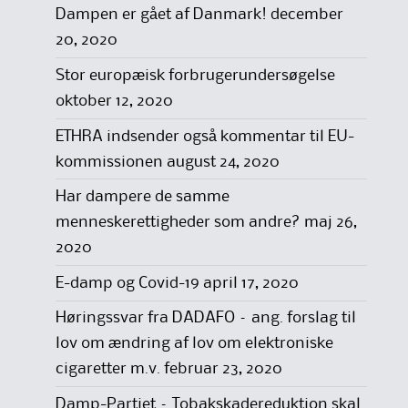
Dampen er gået af Danmark!
december
20, 2020
Stor europæisk forbrugerundersøgelse
oktober 12, 2020
ETHRA indsender også kommentar til EU-
kommissionen
august 24, 2020
Har dampere de samme
menneskerettigheder som andre?
maj 26,
2020
E-damp og Covid-19
april 17, 2020
Høringssvar fra DADAFO – ang. forslag til
lov om ændring af lov om elektroniske
cigaretter m.v.
februar 23, 2020
Damp-Partiet – Tobakskadereduktion skal