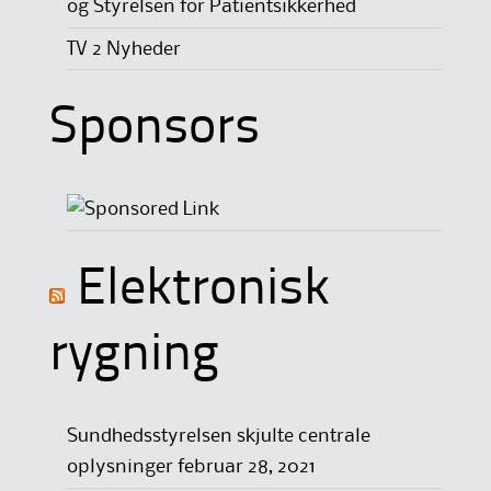
og Styrelsen for Patientsikkerhed
TV 2 Nyheder
Sponsors
Elektronisk
rygning
Sundhedsstyrelsen skjulte centrale
oplysninger
februar 28, 2021