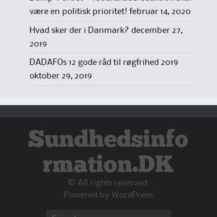
være en politisk prioritet!
februar 14, 2020
Hvad sker der i Danmark?
december 27,
2019
DADAFOs 12 gode råd til røgfrihed 2019
oktober 29, 2019
Sundhedsinfo
rmation.DK
© All rights reserved.
Powered by
WordPress
Search