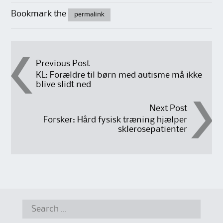
Bookmark the
permalink
Post
Previous Post
KL: Forældre til børn med autisme må ikke
blive slidt ned
navigation
Next Post
Forsker: Hård fysisk træning hjælper
sklerosepatienter
Search
for: