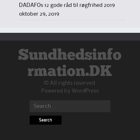
DADAFOs 12 gode råd til røgfrihed 2019
oktober 29, 2019
Sundhedsinfo
rmation.DK
© All rights reserved.
Powered by
WordPress
Search
for: