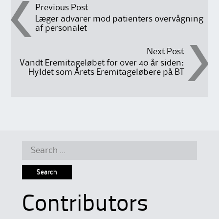
Post
Previous Post
Læger advarer mod patienters overvågning
af personalet
navigation
Next Post
Vandt Eremitageløbet for over 40 år siden:
Hyldet som Årets Eremitageløbere på BT
Search
for:
Contributors