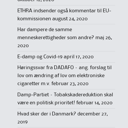
ETHRA indsender også kommentar til EU-
kommissionen
august 24, 2020
Har dampere de samme
menneskerettigheder som andre?
maj 26,
2020
E-damp og Covid-19
april 17, 2020
Høringssvar fra DADAFO – ang. forslag til
lov om ændring af lov om elektroniske
cigaretter m.v.
februar 23, 2020
Damp-Partiet – Tobakskadereduktion skal
være en politisk prioritet!
februar 14, 2020
Hvad sker der i Danmark?
december 27,
2019