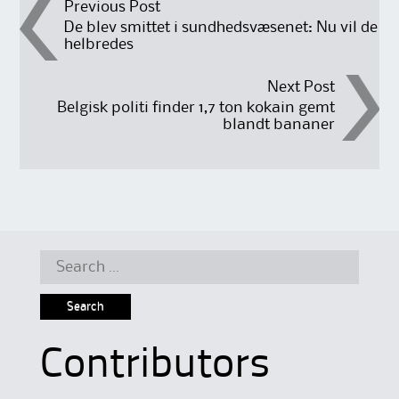
Post
Previous Post
De blev smittet i sundhedsvæsenet: Nu vil de
helbredes
navigation
Next Post
Belgisk politi finder 1,7 ton kokain gemt
blandt bananer
Search
for:
Contributors