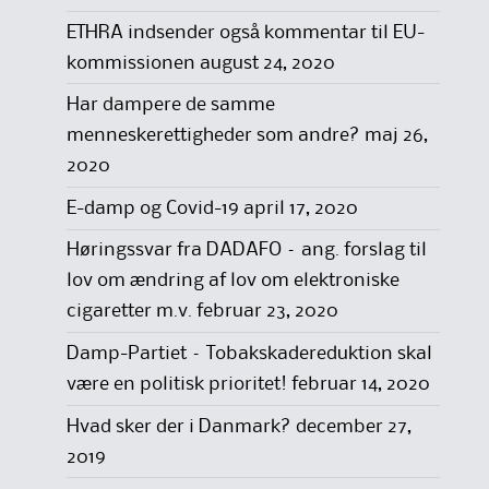
ETHRA indsender også kommentar til EU-
kommissionen
august 24, 2020
Har dampere de samme
menneskerettigheder som andre?
maj 26,
2020
E-damp og Covid-19
april 17, 2020
Høringssvar fra DADAFO – ang. forslag til
lov om ændring af lov om elektroniske
cigaretter m.v.
februar 23, 2020
Damp-Partiet – Tobakskadereduktion skal
være en politisk prioritet!
februar 14, 2020
Hvad sker der i Danmark?
december 27,
2019