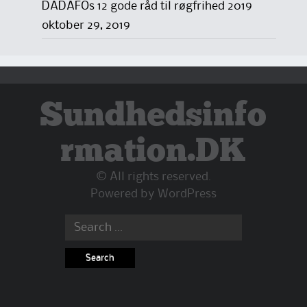
DADAFOs 12 gode råd til røgfrihed 2019
oktober 29, 2019
Sundhedsinfo
rmation.DK
© All rights reserved.
Powered by
WordPress
Search
for: