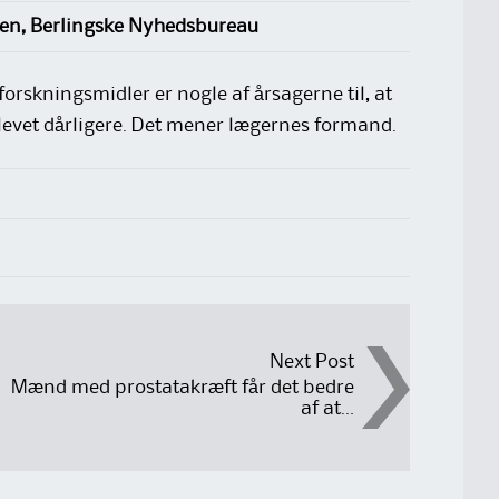
sen, Berlingske Nyhedsbureau
rskningsmidler er nogle af årsagerne til, at
evet dårligere. Det mener lægernes formand.
Next Post
Mænd med prostatakræft får det bedre
af at…