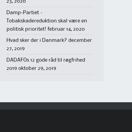
23, 2020
Damp-Partiet –
Tobakskadereduktion skal være en
politisk prioritet!
februar 14, 2020
Hvad sker der i Danmark?
december
27, 2019
DADAFOs 12 gode råd til røgfrihed
2019
oktober 29, 2019