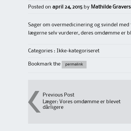
Posted on
april 24, 2015
by
Mathilde Graver
Sager om overmedicinering og svindel med fo
lægerne selv vurderer, deres omdømme er bl
Categories : Ikke-kategoriseret
Bookmark the
permalink
Post
Previous Post
Læger: Vores omdømme er blevet
dårligere
navigation