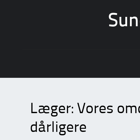
Sun
Skip
to
content
Læger: Vores om
dårligere