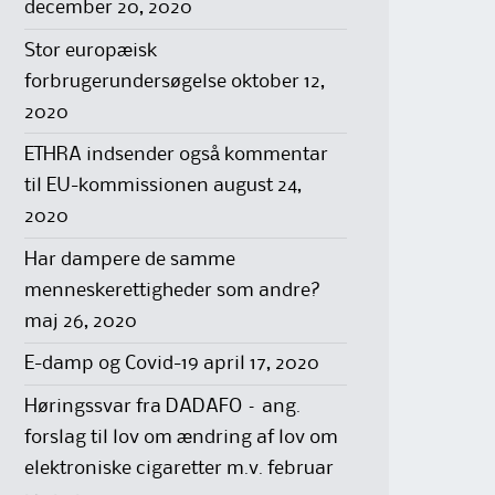
december 20, 2020
Stor europæisk
forbrugerundersøgelse
oktober 12,
2020
ETHRA indsender også kommentar
til EU-kommissionen
august 24,
2020
Har dampere de samme
menneskerettigheder som andre?
maj 26, 2020
E-damp og Covid-19
april 17, 2020
Høringssvar fra DADAFO – ang.
forslag til lov om ændring af lov om
elektroniske cigaretter m.v.
februar