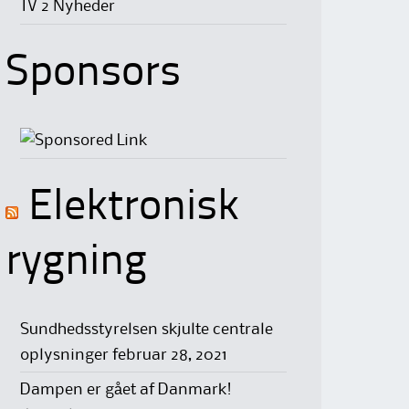
TV 2 Nyheder
Sponsors
Elektronisk
rygning
Sundhedsstyrelsen skjulte centrale
oplysninger
februar 28, 2021
Dampen er gået af Danmark!