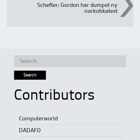
Schefter: Gordon har dumpet ny
narkotikatest
Search
for:
Contributors
Computerworld
DADAFO