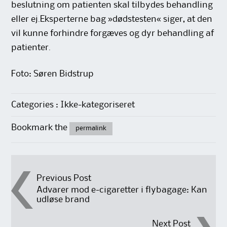
beslutning om patienten skal tilbydes behandling
eller ej.Eksperterne bag »dødstesten« siger, at den
vil kunne forhindre forgæves og dyr behandling af
patienter.
Foto: Søren Bidstrup
Categories : Ikke-kategoriseret
Bookmark the
permalink
Post
Previous Post
Advarer mod e-cigaretter i flybagage: Kan
udløse brand
navigation
Next Post