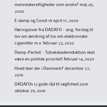
menneskerettigheder som andre?
maj 26,
2020
E-damp og Covid-19
april 17, 2020
Høringssvar fra DADAFO – ang. forslag til
lov om ændring af lov om elektroniske
cigaretter m.v.
februar 23, 2020
Damp-Partiet – Tobakskadereduktion skal
være en politisk prioritet!
februar 14, 2020
Hvad sker der i Danmark?
december 27,
2019
DADAFOs 12 gode råd til røgfrihed 2019
oktober 29, 2019