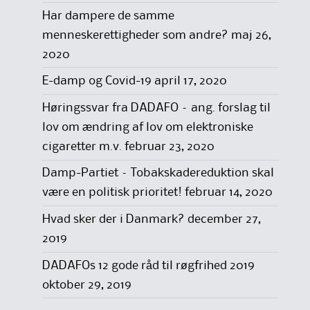
Har dampere de samme
menneskerettigheder som andre?
maj 26,
2020
E-damp og Covid-19
april 17, 2020
Høringssvar fra DADAFO – ang. forslag til
lov om ændring af lov om elektroniske
cigaretter m.v.
februar 23, 2020
Damp-Partiet – Tobakskadereduktion skal
være en politisk prioritet!
februar 14, 2020
Hvad sker der i Danmark?
december 27,
2019
DADAFOs 12 gode råd til røgfrihed 2019
oktober 29, 2019