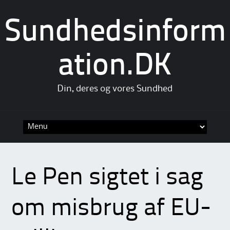
Sundhedsinform
ation.DK
Din, deres og vores Sundhed
Skip
to
content
Le Pen sigtet i sag
om misbrug af EU-