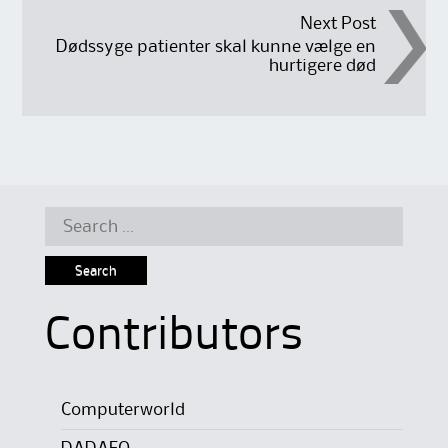
navigation
Next Post
Dødssyge patienter skal kunne vælge en
hurtigere død
Search
for:
Contributors
Computerworld