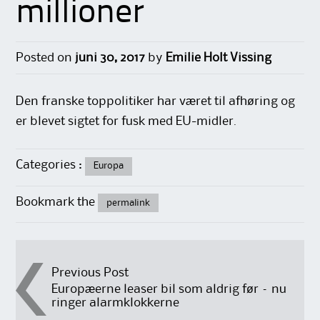
millioner
Posted on
juni 30, 2017
by
Emilie Holt Vissing
Den franske toppolitiker har været til afhøring og
er blevet sigtet for fusk med EU-midler.
Categories :
Europa
Bookmark the
permalink
Post
Previous Post
Europæerne leaser bil som aldrig før – nu
ringer alarmklokkerne