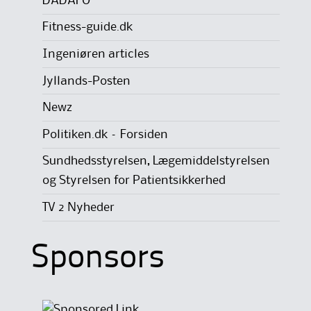
DADAFO
Fitness-guide.dk
Ingeniøren articles
Jyllands-Posten
Newz
Politiken.dk – Forsiden
Sundhedsstyrelsen, Lægemiddelstyrelsen
og Styrelsen for Patientsikkerhed
TV 2 Nyheder
Sponsors