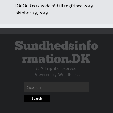
DADAFOs 12 gode råd til røgfrihed 2019
oktober 29, 2019
Sundhedsinfo
rmation.DK
© All rights reserved.
Powered by
WordPress
Search
for: