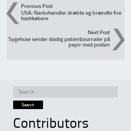
Post
Previous Post
USA: Narkohandler dræbte og brændte fire
hashkøbere
navigation
Next Post
Sygehuse sender stadig patientjournaler på
papir med posten
Search
for:
Contributors