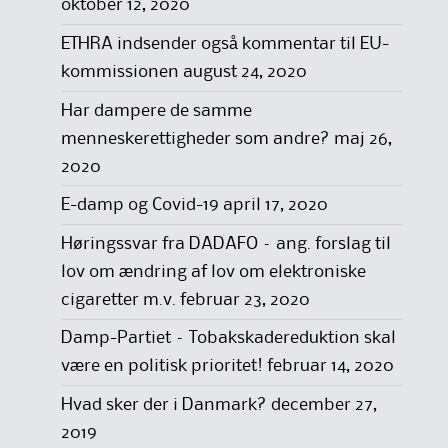
oktober 12, 2020
ETHRA indsender også kommentar til EU-
kommissionen
august 24, 2020
Har dampere de samme
menneskerettigheder som andre?
maj 26,
2020
E-damp og Covid-19
april 17, 2020
Høringssvar fra DADAFO – ang. forslag til
lov om ændring af lov om elektroniske
cigaretter m.v.
februar 23, 2020
Damp-Partiet – Tobakskadereduktion skal
være en politisk prioritet!
februar 14, 2020
Hvad sker der i Danmark?
december 27,
2019